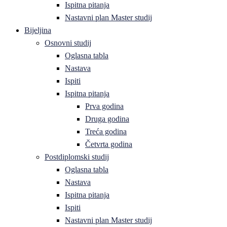
Ispitna pitanja
Nastavni plan Master studij
Bijeljina
Osnovni studij
Oglasna tabla
Nastava
Ispiti
Ispitna pitanja
Prva godina
Druga godina
Treća godina
Četvrta godina
Postdiplomski studij
Oglasna tabla
Nastava
Ispitna pitanja
Ispiti
Nastavni plan Master studij