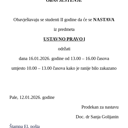
OBAVJEŠTENJE
Obavještavaju se studenti II godine da će se
NASTAVA
iz predmeta
USTAVNO PRAVO l
održati
dana 16.01.2026. godine od 13.00 – 16.00 časova
umjesto 10.00 – 13.00 časova kako je ranije bilo zakazano
Pale, 12.01.2026. godine
Prodekan za nastavu
Doc. dr Sanja Golijanin
Štampa
El. pošta