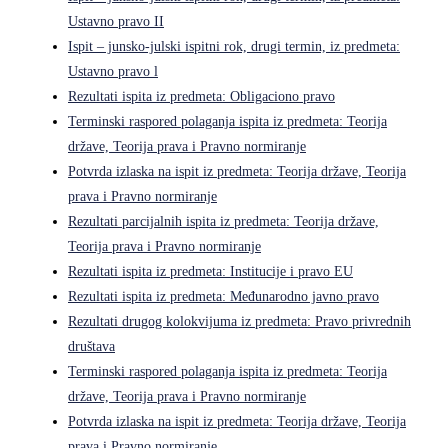
Ustavno pravo II
Ispit – junsko-julski ispitni rok, drugi termin, iz predmeta:
Ustavno pravo l
Rezultati ispita iz predmeta: Obligaciono pravo
Terminski raspored polaganja ispita iz predmeta: Teorija
države, Teorija prava i Pravno normiranje
Potvrda izlaska na ispit iz predmeta: Teorija države, Teorija
prava i Pravno normiranje
Rezultati parcijalnih ispita iz predmeta: Teorija države,
Teorija prava i Pravno normiranje
Rezultati ispita iz predmeta: Institucije i pravo EU
Rezultati ispita iz predmeta: Međunarodno javno pravo
Rezultati drugog kolokvijuma iz predmeta: Pravo privrednih
društava
Terminski raspored polaganja ispita iz predmeta: Teorija
države, Teorija prava i Pravno normiranje
Potvrda izlaska na ispit iz predmeta: Teorija države, Teorija
prava i Pravno normiranje