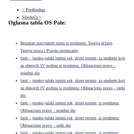
< Prethodna
Sljedeća >
Oglasna tabla OS Pale:
Rezultati parcijalnih ispita iz predmeta: Teorija države,
Teorija prava i Pravno normiranje
Ispit – junsko-julski ispitni rok, drugi termin, za studente koji
su obnovili IV godinu iz predmeta: Obligaciono pravo –
posebni dio
Ispit – junsko-julski ispitni rok, drugi termin, za studente koji
su obnovili IV godinu iz predmeta: Obligaciono pravo – opšti
dio
Ispit – junsko-julski ispitni rok, drugi termin, iz predmeta:
Obligaciono pravo – posebni dio
Ispit – junsko-julski ispitni rok, drugi termin, iz predmeta:
Obligaciono pravo – opšti dio
Ispit – junsko-julski ispitni rok, drugi termin, iz predmeta: