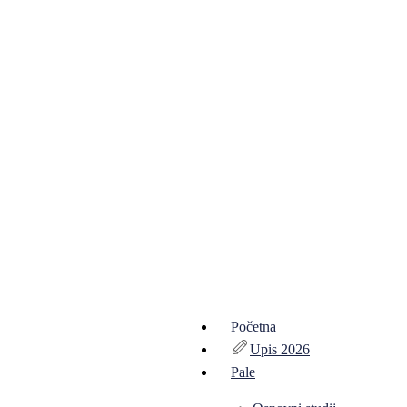
Početna
Upis 2026
Pale