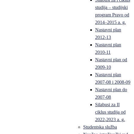
studija – studijski
program Pravo od
2014–2015 a. g.
Nastavni plan
2012-13
Nastavni plan
2010-11
Nastavni plan od
2009-10
Nastavni plan
2007-08 i 2008-09
Nastavni plan do
2007-08
Silabusi za II
ciklus studija od
2022-2023 a. g.
Studentska služba