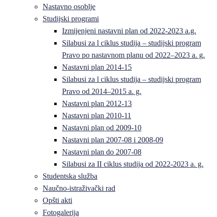
Nastavno osoblje
Studijski programi
Izmijenjeni nastavni plan od 2022-2023 a.g.
Silabusi za l ciklus studija – studijski program
Pravo po nastavnom planu od 2022–2023 a. g.
Nastavni plan 2014-15
Silabusi za l ciklus studija – studijski program
Pravo od 2014–2015 a. g.
Nastavni plan 2012-13
Nastavni plan 2010-11
Nastavni plan od 2009-10
Nastavni plan 2007-08 i 2008-09
Nastavni plan do 2007-08
Silabusi za II ciklus studija od 2022-2023 a. g.
Studentska služba
Naučno-istraživački rad
Opšti akti
Fotogalerija