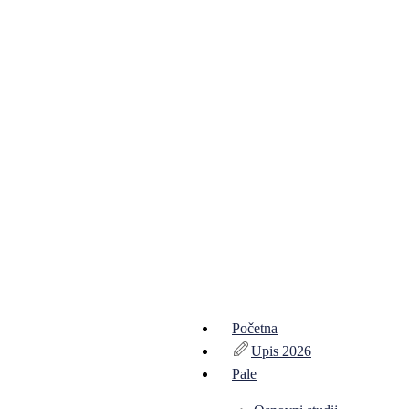
Početna
Upis 2026
Pale