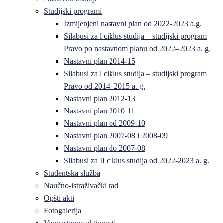
Studijski programi
Izmijenjeni nastavni plan od 2022-2023 a.g.
Silabusi za l ciklus studija – studijski program
Pravo po nastavnom planu od 2022–2023 a. g.
Nastavni plan 2014-15
Silabusi za l ciklus studija – studijski program
Pravo od 2014–2015 a. g.
Nastavni plan 2012-13
Nastavni plan 2010-11
Nastavni plan od 2009-10
Nastavni plan 2007-08 i 2008-09
Nastavni plan do 2007-08
Silabusi za II ciklus studija od 2022-2023 a. g.
Studentska služba
Naučno-istraživački rad
Opšti akti
Fotogalerija
Vannastavne aktivnosti