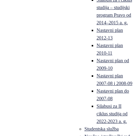
studija – studijski
program Pravo od
2014–2015 a. g.
Nastavni plan
2012-13
Nastavni plan
2010-11
Nastavni plan od
2009-10
Nastavni plan
2007-08 i 2008-09
Nastavni plan do
2007-08
Silabusi za II
ciklus studija od
2022-2023 a. g.
Studentska služba