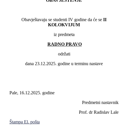
OBAVJEŠTENJE
Obavještavaju se studenti IV godine da će se
II
KOLOKVIJUM
iz predmeta
RADNO PRAVO
održati
dana 23.12.2025. godine u terminu nastave
Pale, 16.12.2025. godine
Predmetni nastavnik
Prof. dr Radislav Lale
Štampa
El. pošta