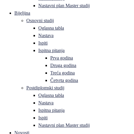
Nastavni plan Master studij
Bijeljina
Osnovni studij
Oglasna tabla
Nastava
Ispiti
Ispitna pitanja
Prva godina
Druga godina
Treća godina
Četvrta godina
Postdiplomski studij
Oglasna tabla
Nastava
Ispitna pitanja
Ispiti
Nastavni plan Master studij
Novosti