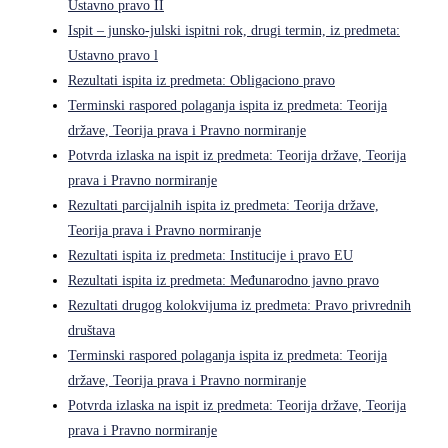
Ustavno pravo II
Ispit – junsko-julski ispitni rok, drugi termin, iz predmeta:
Ustavno pravo l
Rezultati ispita iz predmeta: Obligaciono pravo
Terminski raspored polaganja ispita iz predmeta: Teorija
države, Teorija prava i Pravno normiranje
Potvrda izlaska na ispit iz predmeta: Teorija države, Teorija
prava i Pravno normiranje
Rezultati parcijalnih ispita iz predmeta: Teorija države,
Teorija prava i Pravno normiranje
Rezultati ispita iz predmeta: Institucije i pravo EU
Rezultati ispita iz predmeta: Međunarodno javno pravo
Rezultati drugog kolokvijuma iz predmeta: Pravo privrednih
društava
Terminski raspored polaganja ispita iz predmeta: Teorija
države, Teorija prava i Pravno normiranje
Potvrda izlaska na ispit iz predmeta: Teorija države, Teorija
prava i Pravno normiranje