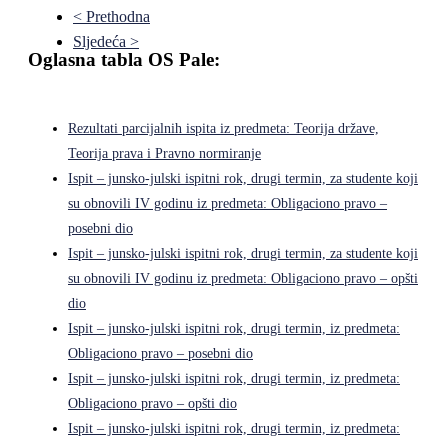
< Prethodna
Sljedeća >
Oglasna tabla OS Pale:
Rezultati parcijalnih ispita iz predmeta: Teorija države,
Teorija prava i Pravno normiranje
Ispit – junsko-julski ispitni rok, drugi termin, za studente koji
su obnovili IV godinu iz predmeta: Obligaciono pravo –
posebni dio
Ispit – junsko-julski ispitni rok, drugi termin, za studente koji
su obnovili IV godinu iz predmeta: Obligaciono pravo – opšti
dio
Ispit – junsko-julski ispitni rok, drugi termin, iz predmeta:
Obligaciono pravo – posebni dio
Ispit – junsko-julski ispitni rok, drugi termin, iz predmeta:
Obligaciono pravo – opšti dio
Ispit – junsko-julski ispitni rok, drugi termin, iz predmeta: