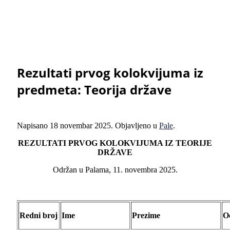
Rezultati prvog kolokvijuma iz
predmeta: Teorija države
Napisano
18 novembar 2025
. Objavljeno u
Pale
.
REZULTATI PRVOG KOLOKVIJUMA IZ TEORIJE
DRŽAVE
Održan u Palama, 11. novembra 2025.
Redni broj
Ime
Prezime
O