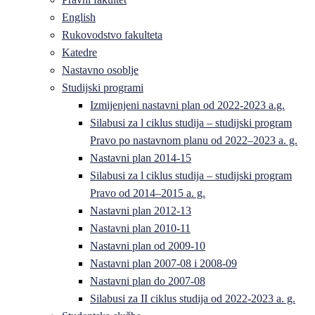
English
Rukovodstvo fakulteta
Katedre
Nastavno osoblje
Studijski programi
Izmijenjeni nastavni plan od 2022-2023 a.g.
Silabusi za l ciklus studija – studijski program
Pravo po nastavnom planu od 2022–2023 a. g.
Nastavni plan 2014-15
Silabusi za l ciklus studija – studijski program
Pravo od 2014–2015 a. g.
Nastavni plan 2012-13
Nastavni plan 2010-11
Nastavni plan od 2009-10
Nastavni plan 2007-08 i 2008-09
Nastavni plan do 2007-08
Silabusi za II ciklus studija od 2022-2023 a. g.