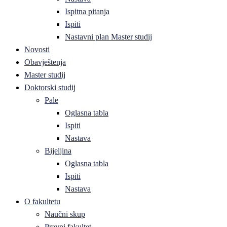
Ispitna pitanja
Ispiti
Nastavni plan Master studij
Novosti
Obavještenja
Master studij
Doktorski studij
Pale
Oglasna tabla
Ispiti
Nastava
Bijeljina
Oglasna tabla
Ispiti
Nastava
O fakultetu
Naučni skup
Pravni fakultet