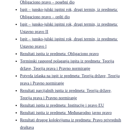
Obligaciono pravo – posebni dio
Ispit – junsko-julski ispitni rok, drugi termin, iz predmeta:
Obligaciono pravo – opšti dio
Ispit – junsko-julski ispitni rok, drugi termin, iz predmeta:
Ustavno pravo II
Ispit – junsko-julski ispitni rok, drugi termin, iz predmeta:
Ustavno pravo l
Rezultati ispita iz predmeta: Obligaciono pravo
Terminski raspored polaganja ispita iz predmeta: Teorija
države, Teorija prava i Pravno normiranje
Potvrda izlaska na ispit iz predmeta: Teorija države, Teorija
prava i Pravno normiranje
Rezultati parcijalnih ispita iz predmeta: Teorija države,
Teorija prava i Pravno normiranje
Rezultati ispita iz predmeta: Institucije i pravo EU
Rezultati ispita iz predmeta: Međunarodno javno pravo
Rezultati drugog kolokvijuma iz predmeta: Pravo privrednih
društava