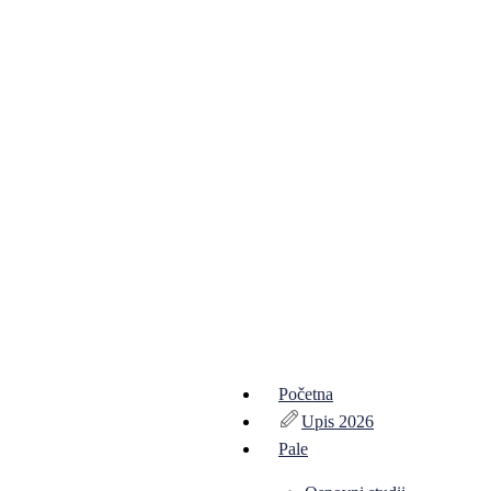
Početna
Upis 2026
Pale