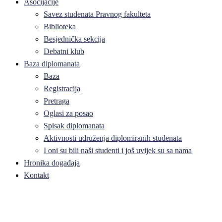
Asocijacije
Savez studenata Pravnog fakulteta
Biblioteka
Besjednička sekcija
Debatni klub
Baza diplomanata
Baza
Registracija
Pretraga
Oglasi za posao
Spisak diplomanata
Aktivnosti udruženja diplomiranih studenata
I oni su bili naši studenti i još uvijek su sa nama
Hronika događaja
Kontakt