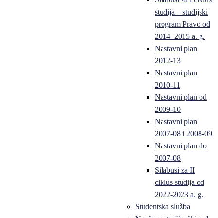
studija – studijski
program Pravo od
2014–2015 a. g.
Nastavni plan
2012-13
Nastavni plan
2010-11
Nastavni plan od
2009-10
Nastavni plan
2007-08 i 2008-09
Nastavni plan do
2007-08
Silabusi za II
ciklus studija od
2022-2023 a. g.
Studentska služba