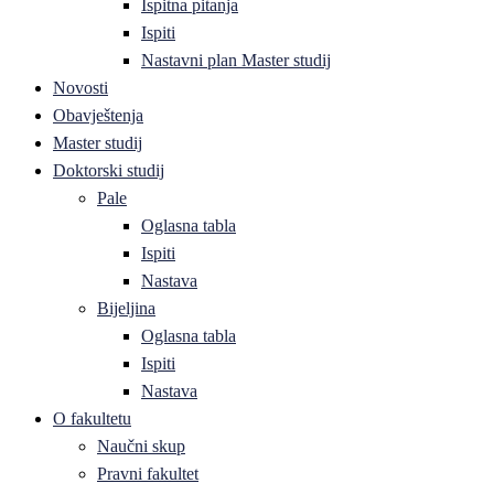
Ispitna pitanja
Ispiti
Nastavni plan Master studij
Novosti
Obavještenja
Master studij
Doktorski studij
Pale
Oglasna tabla
Ispiti
Nastava
Bijeljina
Oglasna tabla
Ispiti
Nastava
O fakultetu
Naučni skup
Pravni fakultet