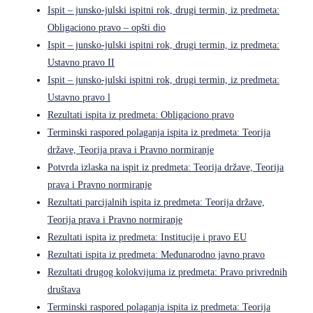
Ispit – junsko-julski ispitni rok, drugi termin, iz predmeta:
Obligaciono pravo – opšti dio
Ispit – junsko-julski ispitni rok, drugi termin, iz predmeta:
Ustavno pravo II
Ispit – junsko-julski ispitni rok, drugi termin, iz predmeta:
Ustavno pravo l
Rezultati ispita iz predmeta: Obligaciono pravo
Terminski raspored polaganja ispita iz predmeta: Teorija
države, Teorija prava i Pravno normiranje
Potvrda izlaska na ispit iz predmeta: Teorija države, Teorija
prava i Pravno normiranje
Rezultati parcijalnih ispita iz predmeta: Teorija države,
Teorija prava i Pravno normiranje
Rezultati ispita iz predmeta: Institucije i pravo EU
Rezultati ispita iz predmeta: Međunarodno javno pravo
Rezultati drugog kolokvijuma iz predmeta: Pravo privrednih
društava
Terminski raspored polaganja ispita iz predmeta: Teorija