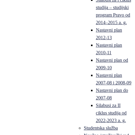
studija – studijski
program Pravo od
2014–2015 a. g.
Nastavni plan
2012-13
Nastavni plan
2010-11
Nastavni plan od
2009-10
Nastavni plan
2007-08 i 2008-09
Nastavni plan do
2007-08
Silabusi za II
ciklus studija od
2022-2023 a. g.
Studentska služba