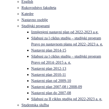
English
Rukovodstvo fakulteta
Katedre
Nastavno osoblje
Studijski programi
Izmijenjeni nastavni plan od 2022-2023 a.g.
Silabusi za l ciklus studija – studijski program
Pravo po nastavnom planu od 2022–2023 a. g.
Nastavni plan 2014-15
Silabusi za l ciklus studija – studijski program
Pravo od 2014–2015 a. g.
Nastavni plan 2012-13
Nastavni plan 2010-11
Nastavni plan od 2009-10
Nastavni plan 2007-08 i 2008-09
Nastavni plan do 2007-08
Silabusi za II ciklus studija od 2022-2023 a. g.
Studentska služba