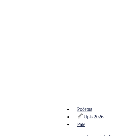
Početna
Upis 2026
Pale