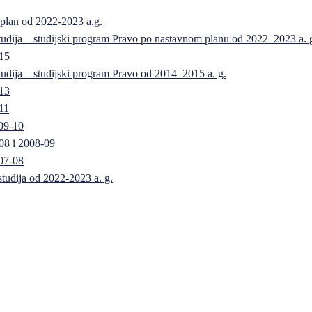
 plan od 2022-2023 a.g.
 studija – studijski program Pravo po nastavnom planu od 2022–2023 a. 
-15
 studija – studijski program Pravo od 2014–2015 a. g.
-13
11
09-10
08 i 2008-09
07-08
 studija od 2022-2023 a. g.