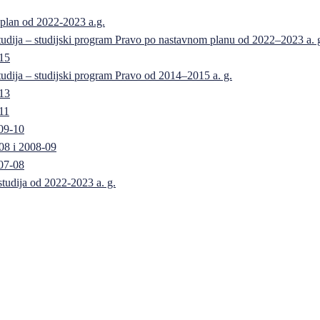
 plan od 2022-2023 a.g.
 studija – studijski program Pravo po nastavnom planu od 2022–2023 a. 
-15
 studija – studijski program Pravo od 2014–2015 a. g.
-13
11
09-10
08 i 2008-09
07-08
 studija od 2022-2023 a. g.