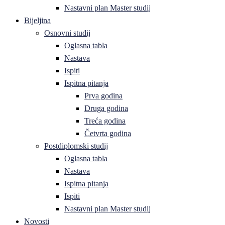
Nastavni plan Master studij
Bijeljina
Osnovni studij
Oglasna tabla
Nastava
Ispiti
Ispitna pitanja
Prva godina
Druga godina
Treća godina
Četvrta godina
Postdiplomski studij
Oglasna tabla
Nastava
Ispitna pitanja
Ispiti
Nastavni plan Master studij
Novosti