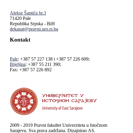
Alekse Šantića br.3
71420 Pale
Republika Srpska - BiH
dekanat@pravni.ues.rs.ba
Kontakt
Pale
: +387 57 227 138 i +387 57 226 609;
Bijeljina
: +387 55 211 390;
Fax: +387 57 226 892
2009 - 2019 Pravni fakultet Univerziteta u Istočnom
Sarajevu. Sva prava zadržana. Dizajnirao AS.