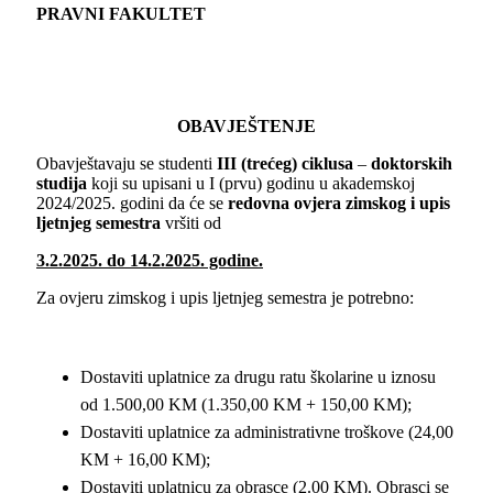
PRAVNI FAKULTET
OBAVJEŠTENJE
Obavještavaju se studenti
III (
trećeg
)
ciklusa
–
doktorskih
studija
koji su upisani u I (prvu) godinu u akademskoj
2024/2025. godini da će se
redovna
ovjera zimskog i upis
ljetnjeg semestra
vršiti od
3.2.2025. do 14.2.2025. godine.
Za ovjeru zimskog i upis ljetnjeg semestra je potrebno:
Dostaviti uplatnice za drugu ratu školarine u iznosu
od 1.500,00 KM (1.350,00 KM + 150,00 KM);
Dostaviti uplatnice za administrativne troškove (24,00
KM + 16,00 KM);
Dostaviti uplatnicu za obrasce (2.00 KM). Obrasci se