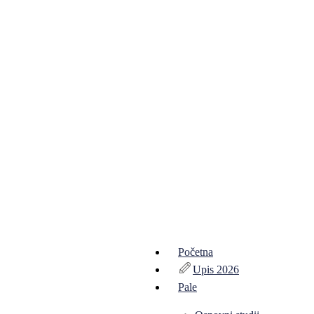
Početna
Upis 2026
Pale