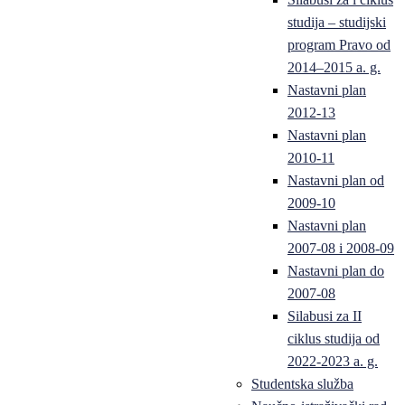
studija – studijski
program Pravo od
2014–2015 a. g.
Nastavni plan
2012-13
Nastavni plan
2010-11
Nastavni plan od
2009-10
Nastavni plan
2007-08 i 2008-09
Nastavni plan do
2007-08
Silabusi za II
ciklus studija od
2022-2023 a. g.
Studentska služba