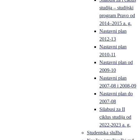
studija – studijski
program Pravo od
2014–2015 a. g.
Nastavni plan
2012-13
Nastavni plan
2010-11
Nastavni plan od
2009-10
Nastavni plan
2007-08 i 2008-09
Nastavni plan do
2007-08
Silabusi za II
ciklus studija od
2022-2023 a. g.
Studentska služba