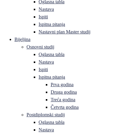
Oglasna tabla
Nastava
Ispiti
Ispitna pitanja
Nastavni plan Master studij
Bijeljina
Osnovni studij
Oglasna tabla
Nastava
Ispiti
Ispitna pitanja
Prva godina
Druga godina
Treća godina
Četvrta godina
Postdiplomski studij
Oglasna tabla
Nastava