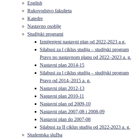
English
Rukovodstvo fakulteta
Katedre
Nastavno osoblje
Studijski programi
Izmijenjeni nastavni plan od 2022-2023 a.g.
Silabusi za l ciklus studija – studijski program
Pravo po nastavnom planu od 2022–2023 a. g.
Nastavni plan 2014-15
Silabusi za l ciklus studija – studijski program
Pravo od 2014–2015 a. g.
Nastavni plan 2012-13
Nastavni plan 2010-11
Nastavni plan od 2009-10
Nastavni plan 2007-08 i 2008-09
Nastavni plan do 2007-08
Silabusi za II ciklus studija od 2022-2023 a. g.
Studentska služba