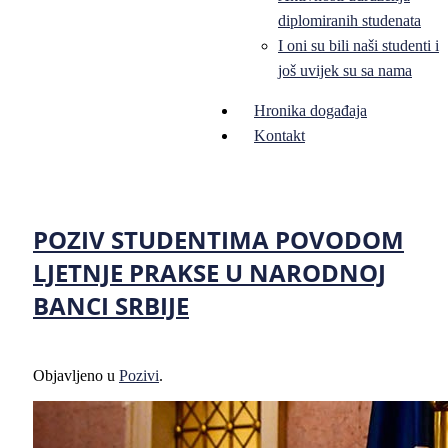
diplomiranih studenata
I oni su bili naši studenti i
još uvijek su sa nama
Hronika događaja
Kontakt
POZIV STUDENTIMA POVODOM
LJETNJE PRAKSE U NARODNOJ
BANCI SRBIJE
Objavljeno u
Pozivi
.