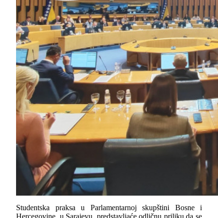
Studentska praksa u Parlamentarnoj skupštini Bosne i
Hercegovine, u Sarajevu, predstavljaće odličnu priliku da se