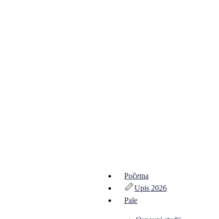
Početna
Upis 2026
Pale