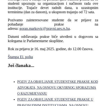
studenti upoznaju sa organizacijom i načinom rada ove
institucije. Trajaće devet radnih dana, u uzastopnim
terminima (dan za danom), u ukupnom trajanju od 72 sata.
Pozivamo zainteresovane studente da se prijave za
pohađanje prakse na
adresu:
goran.markovic@pravni.ues.rs.ba
.
Datumi održavanja prakse biće utvrđeni u dogovoru sa
kolegama iz Parlamentarne skupštine.
Rok za prijavu je 16. maj 2025. godine, do 12.00 časova.
Štampa
El. pošta
Još članaka...
POZIV ZA OBAVLJANJE STUDENTSKE PRAKSE KOD
ADVOKATA, NA OSNOVU OKVIRNOG SPORAZUMA
O RAZUMIJEVANJU
POZIV ZA OBAVLJANJE STUDENTSKE PRAKSE U
PRAVOSUDNIM INSTITUCIJAMA, NA OSNOVU