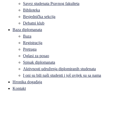
Savez studenata Pravnog fakulteta
Biblioteka
Besjednička sekcija
Debatni klub
Baza diplomanata
Baza
Registracija
Pretraga
Oglasi za posao
Spisak diplomanata
Aktivnosti udruženja diplomiranih studenata
I oni su bili naši studenti i još uvijek su sa nama
Hronika događaja
Kontakt