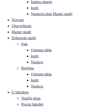
Ispitna pitanja
Ispiti
Nastavni plan Master studij
Novosti
Obavještenja
Master studij
Doktorski studij
Pale
Oglasna tabla
Ispiti
Nastava
Bijeljina
Oglasna tabla
Ispiti
Nastava
O fakultetu
Naučni skup
Pravni fakultet