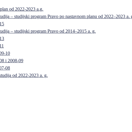
 plan od 2022-2023 a.g.
 studija – studijski program Pravo po nastavnom planu od 2022–2023 a. 
-15
 studija – studijski program Pravo od 2014–2015 a. g.
-13
11
09-10
08 i 2008-09
07-08
 studija od 2022-2023 a. g.