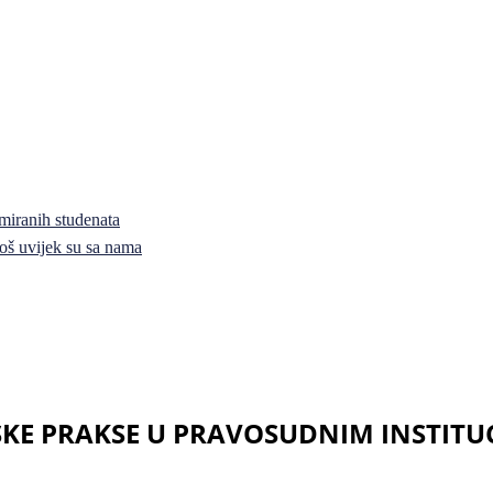
miranih studenata
i još uvijek su sa nama
SKE PRAKSE U PRAVOSUDNIM INSTIT