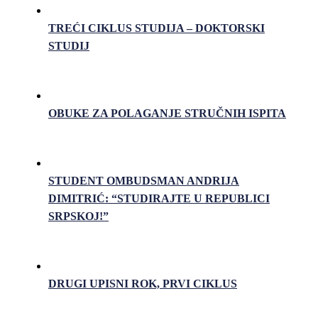
TREĆI CIKLUS STUDIJA – DOKTORSKI
STUDIJ
OBUKE ZA POLAGANJE STRUČNIH ISPITA
STUDENT OMBUDSMAN ANDRIJA
DIMITRIĆ: “STUDIRAJTE U REPUBLICI
SRPSKOJ!”
DRUGI UPISNI ROK, PRVI CIKLUS