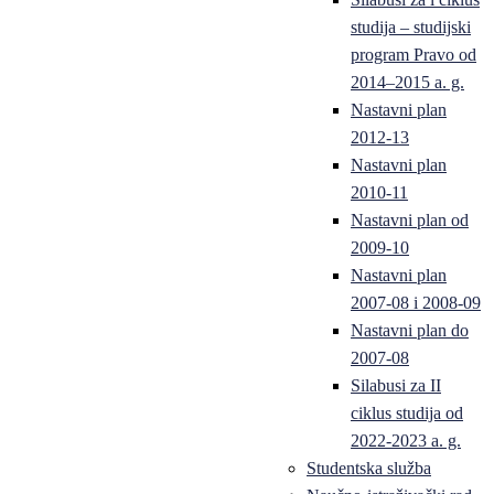
studija – studijski
program Pravo od
2014–2015 a. g.
Nastavni plan
2012-13
Nastavni plan
2010-11
Nastavni plan od
2009-10
Nastavni plan
2007-08 i 2008-09
Nastavni plan do
2007-08
Silabusi za II
ciklus studija od
2022-2023 a. g.
Studentska služba