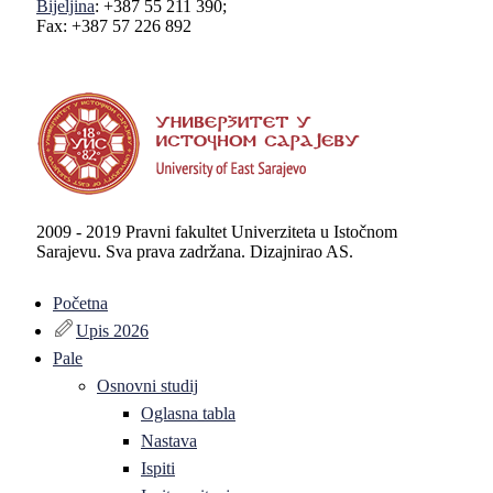
Bijeljina
: +387 55 211 390;
Fax: +387 57 226 892
2009 - 2019 Pravni fakultet Univerziteta u Istočnom
Sarajevu. Sva prava zadržana. Dizajnirao AS.
Početna
Upis 2026
Pale
Osnovni studij
Oglasna tabla
Nastava
Ispiti