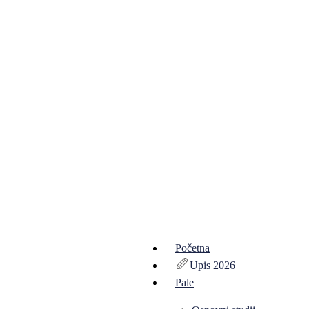
Početna
Upis 2026
Pale