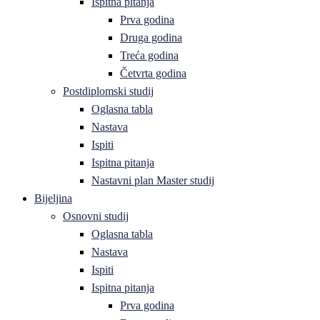
Ispitna pitanja
Prva godina
Druga godina
Treća godina
Četvrta godina
Postdiplomski studij
Oglasna tabla
Nastava
Ispiti
Ispitna pitanja
Nastavni plan Master studij
Bijeljina
Osnovni studij
Oglasna tabla
Nastava
Ispiti
Ispitna pitanja
Prva godina