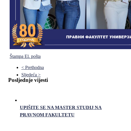
Štampa
El. pošta
< Prethodna
Sljedeća >
Posljednje vijesti
UPIŠITE SE NA MASTER STUDIJ NA
PRAVNOM FAKULTETU