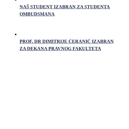
NAŠ STUDENT IZABRAN ZA STUDENTA
OMBUDSMANA
PROF. DR DIMITRIJE ĆERANIĆ IZABRAN
ZA DEKANA PRAVNOG FAKULTETA
Pravni fakultet Univerziteta u Istočnom Sarajevu