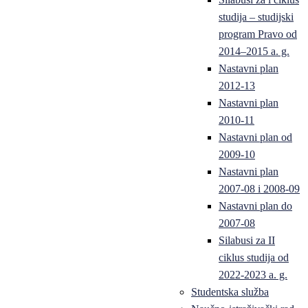
studija – studijski
program Pravo od
2014–2015 a. g.
Nastavni plan
2012-13
Nastavni plan
2010-11
Nastavni plan od
2009-10
Nastavni plan
2007-08 i 2008-09
Nastavni plan do
2007-08
Silabusi za II
ciklus studija od
2022-2023 a. g.
Studentska služba