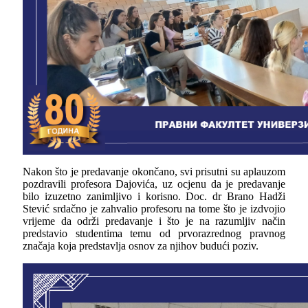
Nakon što je predavanje okončano, svi prisutni su aplauzom
pozdravili profesora Dajovića, uz ocjenu da je predavanje
bilo izuzetno zanimljivo i korisno. Doc. dr Brano Hadži
Stević srdačno je zahvalio profesoru na tome što je izdvojio
vrijeme da održi predavanje i što je na razumljiv način
predstavio studentima temu od prvorazrednog pravnog
značaja koja predstavlja osnov za njihov budući poziv.