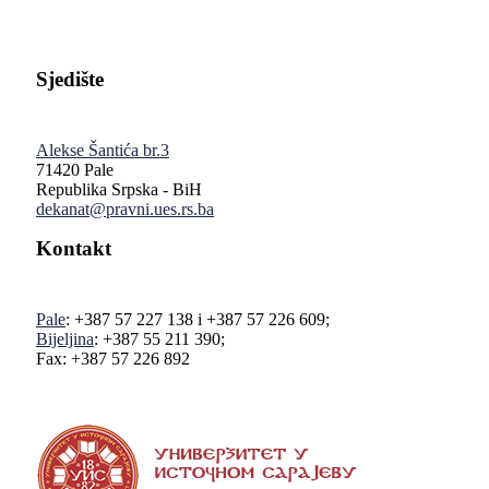
Sjedište
Alekse Šantića br.3
71420 Pale
Republika Srpska - BiH
dekanat@pravni.ues.rs.ba
Kontakt
Pale
: +387 57 227 138 i +387 57 226 609;
Bijeljina
: +387 55 211 390;
Fax: +387 57 226 892