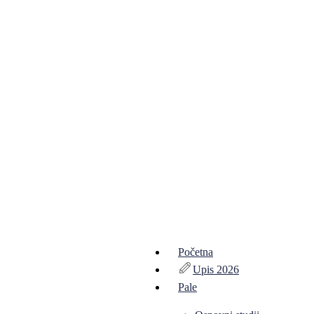
Početna
Upis 2026
Pale