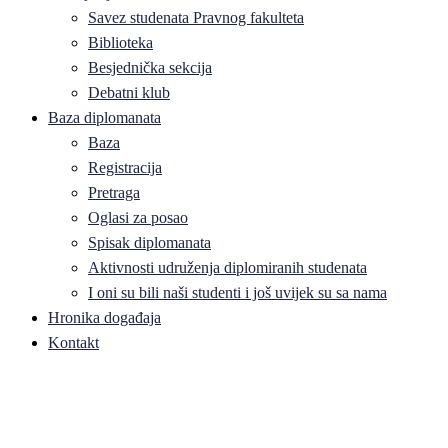
Savez studenata Pravnog fakulteta
Biblioteka
Besjednička sekcija
Debatni klub
Baza diplomanata
Baza
Registracija
Pretraga
Oglasi za posao
Spisak diplomanata
Aktivnosti udruženja diplomiranih studenata
I oni su bili naši studenti i još uvijek su sa nama
Hronika događaja
Kontakt