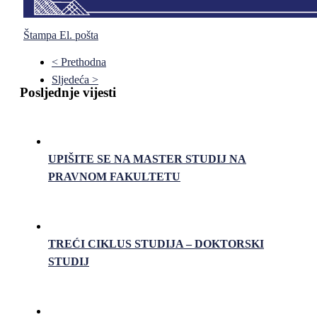
Štampa
El. pošta
< Prethodna
Sljedeća >
Posljednje vijesti
UPIŠITE SE NA MASTER STUDIJ NA
PRAVNOM FAKULTETU
TREĆI CIKLUS STUDIJA – DOKTORSKI
STUDIJ