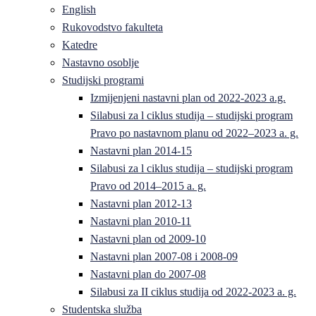
English
Rukovodstvo fakulteta
Katedre
Nastavno osoblje
Studijski programi
Izmijenjeni nastavni plan od 2022-2023 a.g.
Silabusi za l ciklus studija – studijski program
Pravo po nastavnom planu od 2022–2023 a. g.
Nastavni plan 2014-15
Silabusi za l ciklus studija – studijski program
Pravo od 2014–2015 a. g.
Nastavni plan 2012-13
Nastavni plan 2010-11
Nastavni plan od 2009-10
Nastavni plan 2007-08 i 2008-09
Nastavni plan do 2007-08
Silabusi za II ciklus studija od 2022-2023 a. g.
Studentska služba