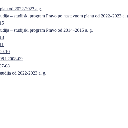
 plan od 2022-2023 a.g.
 studija – studijski program Pravo po nastavnom planu od 2022–2023 a. 
-15
 studija – studijski program Pravo od 2014–2015 a. g.
-13
11
09-10
08 i 2008-09
07-08
 studija od 2022-2023 a. g.