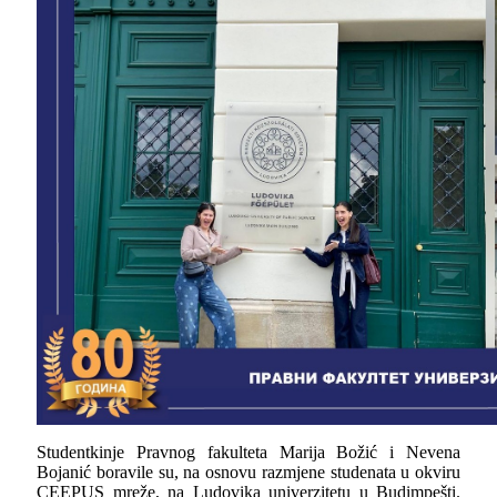
Studentkinje Pravnog fakulteta Marija Božić i Nevena
Bojanić boravile su, na osnovu razmjene studenata u okviru
CEEPUS
mreže, na Ludovika univerzitetu u Budimpešti.