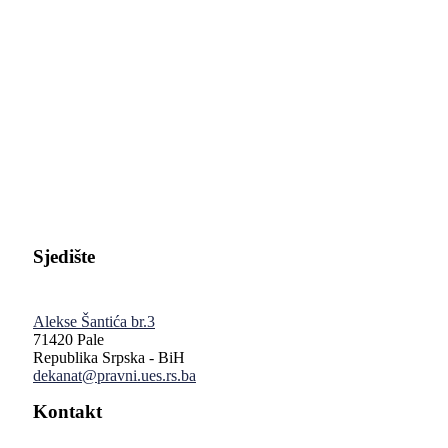
Pravni fakultet Univerziteta u Istočnom Sarajevu
Sjedište
Alekse Šantića br.3
71420 Pale
Republika Srpska - BiH
dekanat@pravni.ues.rs.ba
Kontakt