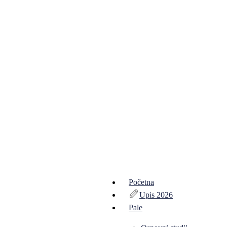
Početna
Upis 2026
Pale