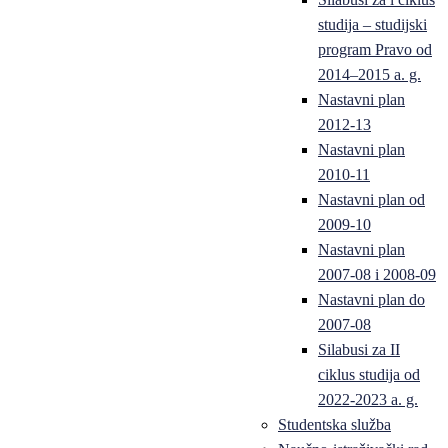
studija – studijski
program Pravo od
2014–2015 a. g.
Nastavni plan
2012-13
Nastavni plan
2010-11
Nastavni plan od
2009-10
Nastavni plan
2007-08 i 2008-09
Nastavni plan do
2007-08
Silabusi za II
ciklus studija od
2022-2023 a. g.
Studentska služba