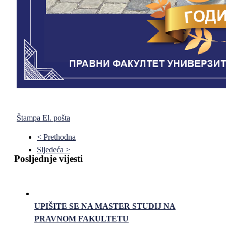
Štampa
El. pošta
< Prethodna
Sljedeća >
Posljednje vijesti
UPIŠITE SE NA MASTER STUDIJ NA
PRAVNOM FAKULTETU