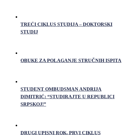
TREĆI CIKLUS STUDIJA – DOKTORSKI
STUDIJ
OBUKE ZA POLAGANJE STRUČNIH ISPITA
STUDENT OMBUDSMAN ANDRIJA
DIMITRIĆ: “STUDIRAJTE U REPUBLICI
SRPSKOJ!”
DRUGI UPISNI ROK, PRVI CIKLUS