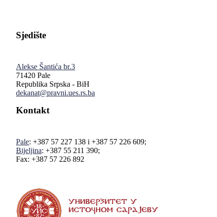
Sjedište
Alekse Šantića br.3
71420 Pale
Republika Srpska - BiH
dekanat@pravni.ues.rs.ba
Kontakt
Pale
: +387 57 227 138 i +387 57 226 609;
Bijeljina
: +387 55 211 390;
Fax: +387 57 226 892