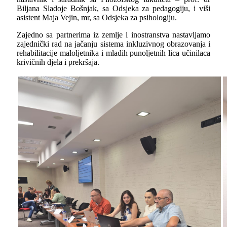
Biljana Sladoje Bošnjak, sa Odsjeka za pedagogiju, i viši
asistent Maja Vejin, mr, sa Odsjeka za psihologiju.
Zajedno sa partnerima iz zemlje i inostranstva nastavljamo
zajednički rad na jačanju sistema inkluzivnog obrazovanja i
rehabilitacije maloljetnika i mlađih punoljetnih lica učinilaca
krivičnih djela i prekršaja.