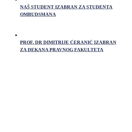
NAŠ STUDENT IZABRAN ZA STUDENTA
OMBUDSMANA
PROF. DR DIMITRIJE ĆERANIĆ IZABRAN
ZA DEKANA PRAVNOG FAKULTETA
Pravni fakultet Univerziteta u Istočnom Sarajevu