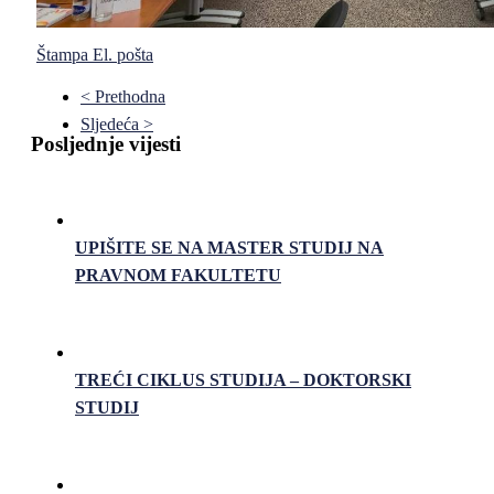
Štampa
El. pošta
< Prethodna
Sljedeća >
Posljednje vijesti
UPIŠITE SE NA MASTER STUDIJ NA
PRAVNOM FAKULTETU
TREĆI CIKLUS STUDIJA – DOKTORSKI
STUDIJ