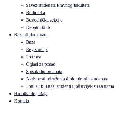
Savez studenata Pravnog fakulteta
Biblioteka
Besjednička sekcija
Debatni klub
Baza diplomanata
Baza
Registracija
Pretraga
Oglasi za posao
Spisak diplomanata
Aktivnosti udruženja diplomiranih studenata
I oni su bili naši studenti i još uvijek su sa nama
Hronika događaja
Kontakt