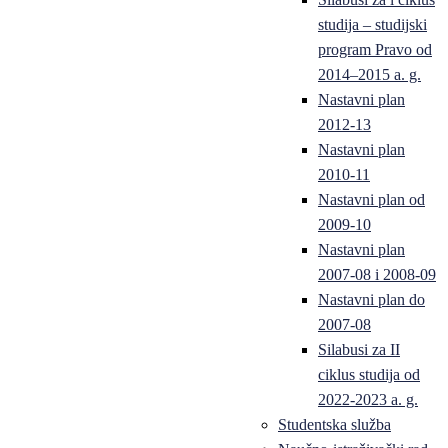
studija – studijski
program Pravo od
2014–2015 a. g.
Nastavni plan
2012-13
Nastavni plan
2010-11
Nastavni plan od
2009-10
Nastavni plan
2007-08 i 2008-09
Nastavni plan do
2007-08
Silabusi za II
ciklus studija od
2022-2023 a. g.
Studentska služba