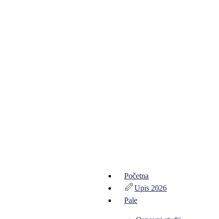
Početna
Upis 2026
Pale