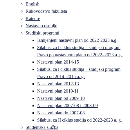
English
Rukovodstvo fakulteta
Katedre
Nastavno osoblje
Studijski programi
Izmijenjeni nastavni plan od 2022-2023 a.g.
Silabusi za l ciklus studija – studijski program
Pravo po nastavnom planu od 2022–2023 a. g.
Nastavni plan 2014-15
Silabusi za l ciklus studija – studijski program
Pravo od 2014–2015 a. g.
Nastavni plan 2012-13
Nastavni plan 2010-11
Nastavni plan od 2009-10
Nastavni plan 2007-08 i 2008-09
Nastavni plan do 2007-08
Silabusi za II ciklus studija od 2022-2023 a. g.
Studentska služba