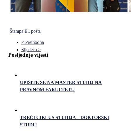
Štampa
El. pošta
< Prethodna
Sljedeća >
Posljednje vijesti
UPIŠITE SE NA MASTER STUDIJ NA
PRAVNOM FAKULTETU
TREĆI CIKLUS STUDIJA – DOKTORSKI
STUDIJ