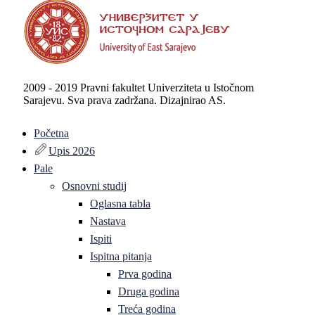
2009 - 2019 Pravni fakultet Univerziteta u Istočnom
Sarajevu. Sva prava zadržana. Dizajnirao AS.
Početna
Upis 2026
Pale
Osnovni studij
Oglasna tabla
Nastava
Ispiti
Ispitna pitanja
Prva godina
Druga godina
Treća godina