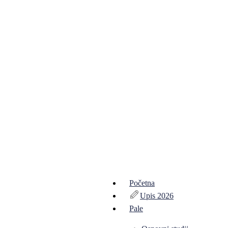
Početna
Upis 2026
Pale