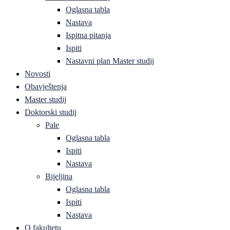
Oglasna tabla
Nastava
Ispitna pitanja
Ispiti
Nastavni plan Master studij
Novosti
Obavještenja
Master studij
Doktorski studij
Pale
Oglasna tabla
Ispiti
Nastava
Bijeljina
Oglasna tabla
Ispiti
Nastava
O fakultetu