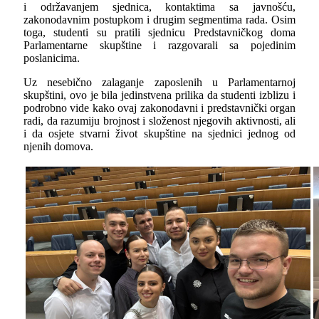
i održavanjem sjednica, kontaktima sa javnošću,
zakonodavnim postupkom i drugim segmentima rada. Osim
toga, studenti su pratili sjednicu Predstavničkog doma
Parlamentarne skupštine i razgovarali sa pojedinim
poslanicima.
Uz nesebično zalaganje zaposlenih u Parlamentarnoj
skupštini, ovo je bila jedinstvena prilika da studenti izblizu i
podrobno vide kako ovaj zakonodavni i predstavnički organ
radi, da razumiju brojnost i složenost njegovih aktivnosti, ali
i da osjete stvarni život skupštine na sjednici jednog od
njenih domova.