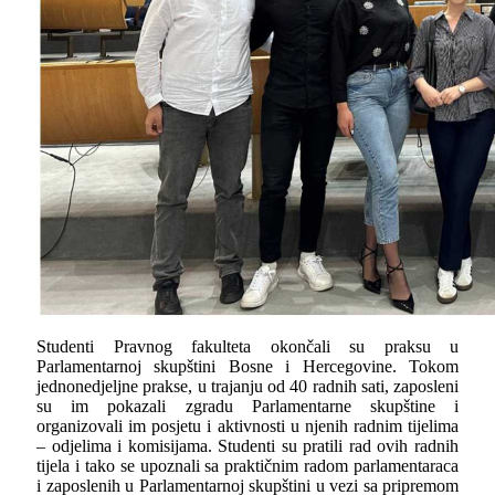
Studenti Pravnog fakulteta okončali su praksu u
Parlamentarnoj skupštini Bosne i Hercegovine. Tokom
jednonedjeljne prakse, u trajanju od 40 radnih sati, zaposleni
su im pokazali zgradu Parlamentarne skupštine i
organizovali im posjetu i aktivnosti u njenih radnim tijelima
– odjelima i komisijama. Studenti su pratili rad ovih radnih
tijela i tako se upoznali sa praktičnim radom parlamentaraca
i zaposlenih u Parlamentarnoj skupštini u vezi sa pripremom