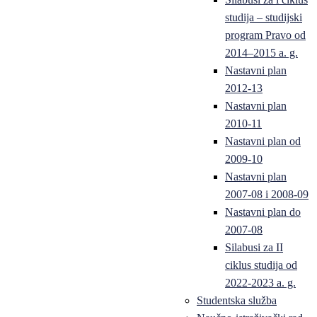
studija – studijski
program Pravo od
2014–2015 a. g.
Nastavni plan
2012-13
Nastavni plan
2010-11
Nastavni plan od
2009-10
Nastavni plan
2007-08 i 2008-09
Nastavni plan do
2007-08
Silabusi za II
ciklus studija od
2022-2023 a. g.
Studentska služba