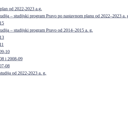
 plan od 2022-2023 a.g.
 studija – studijski program Pravo po nastavnom planu od 2022–2023 a. 
-15
 studija – studijski program Pravo od 2014–2015 a. g.
-13
11
09-10
08 i 2008-09
07-08
 studija od 2022-2023 a. g.