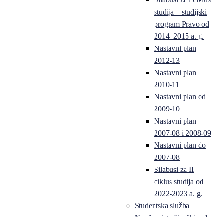
studija – studijski
program Pravo od
2014–2015 a. g.
Nastavni plan
2012-13
Nastavni plan
2010-11
Nastavni plan od
2009-10
Nastavni plan
2007-08 i 2008-09
Nastavni plan do
2007-08
Silabusi za II
ciklus studija od
2022-2023 a. g.
Studentska služba