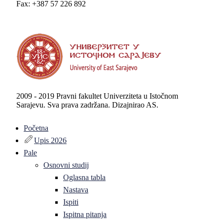
Fax: +387 57 226 892
2009 - 2019 Pravni fakultet Univerziteta u Istočnom
Sarajevu. Sva prava zadržana. Dizajnirao AS.
Početna
Upis 2026
Pale
Osnovni studij
Oglasna tabla
Nastava
Ispiti
Ispitna pitanja