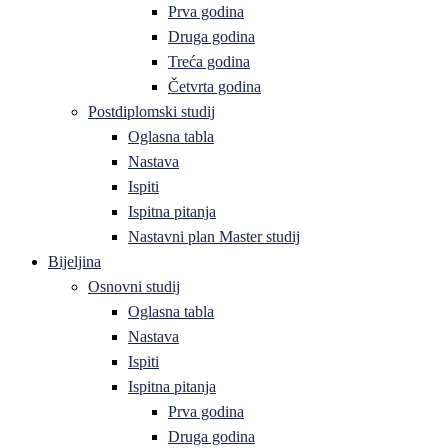
Prva godina
Druga godina
Treća godina
Četvrta godina
Postdiplomski studij
Oglasna tabla
Nastava
Ispiti
Ispitna pitanja
Nastavni plan Master studij
Bijeljina
Osnovni studij
Oglasna tabla
Nastava
Ispiti
Ispitna pitanja
Prva godina
Druga godina