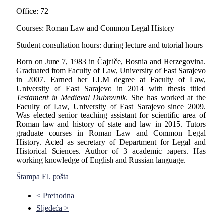
Office: 72
Courses: Roman Law and Common Legal History
Student consultation hours: during lecture and tutorial hours
Born on June 7, 1983 in Čajniče, Bosnia and Herzegovina.
Graduated from Faculty of Law, University of East Sarajevo
in 2007. Earned her LLM degree at Faculty of Law,
University of East Sarajevo in 2014 with thesis titled
Testament in Medieval Dubrovnik
. She has worked at the
Faculty of Law, University of East Sarajevo since 2009.
Was elected senior teaching assistant for scientific area of
Roman law and history of state and law in 2015. Tutors
graduate courses in Roman Law and Common Legal
History. Acted as secretary of Department for Legal and
Historical Sciences. Author of 3 academic papers. Has
working knowledge of English and Russian language.
Štampa
El. pošta
< Prethodna
Sljedeća >