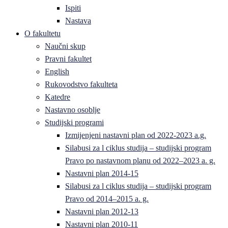
Ispiti
Nastava
O fakultetu
Naučni skup
Pravni fakultet
English
Rukovodstvo fakulteta
Katedre
Nastavno osoblje
Studijski programi
Izmijenjeni nastavni plan od 2022-2023 a.g.
Silabusi za l ciklus studija – studijski program
Pravo po nastavnom planu od 2022–2023 a. g.
Nastavni plan 2014-15
Silabusi za l ciklus studija – studijski program
Pravo od 2014–2015 a. g.
Nastavni plan 2012-13
Nastavni plan 2010-11