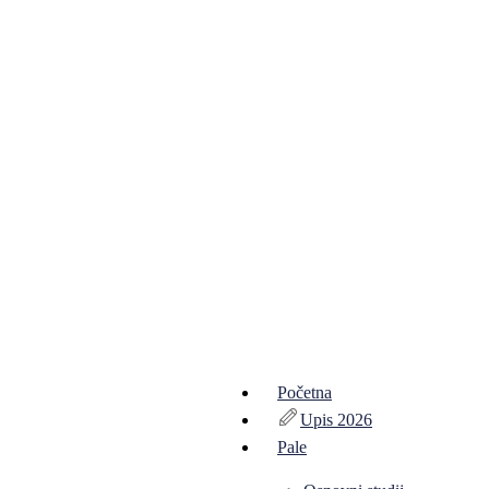
Početna
Upis 2026
Pale