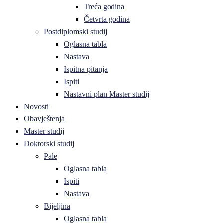
Treća godina
Četvrta godina
Postdiplomski studij
Oglasna tabla
Nastava
Ispitna pitanja
Ispiti
Nastavni plan Master studij
Novosti
Obavještenja
Master studij
Doktorski studij
Pale
Oglasna tabla
Ispiti
Nastava
Bijeljina
Oglasna tabla