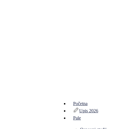
Početna
Upis 2026
Pale