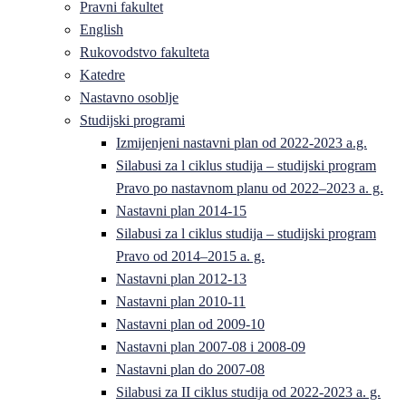
Pravni fakultet
English
Rukovodstvo fakulteta
Katedre
Nastavno osoblje
Studijski programi
Izmijenjeni nastavni plan od 2022-2023 a.g.
Silabusi za l ciklus studija – studijski program
Pravo po nastavnom planu od 2022–2023 a. g.
Nastavni plan 2014-15
Silabusi za l ciklus studija – studijski program
Pravo od 2014–2015 a. g.
Nastavni plan 2012-13
Nastavni plan 2010-11
Nastavni plan od 2009-10
Nastavni plan 2007-08 i 2008-09
Nastavni plan do 2007-08
Silabusi za II ciklus studija od 2022-2023 a. g.