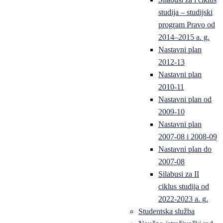
studija – studijski
program Pravo od
2014–2015 a. g.
Nastavni plan
2012-13
Nastavni plan
2010-11
Nastavni plan od
2009-10
Nastavni plan
2007-08 i 2008-09
Nastavni plan do
2007-08
Silabusi za II
ciklus studija od
2022-2023 a. g.
Studentska služba