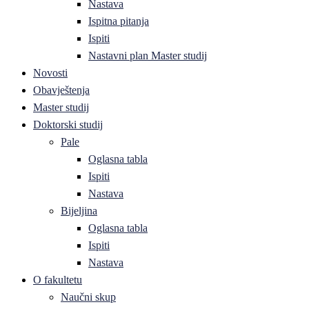
Nastava
Ispitna pitanja
Ispiti
Nastavni plan Master studij
Novosti
Obavještenja
Master studij
Doktorski studij
Pale
Oglasna tabla
Ispiti
Nastava
Bijeljina
Oglasna tabla
Ispiti
Nastava
O fakultetu
Naučni skup