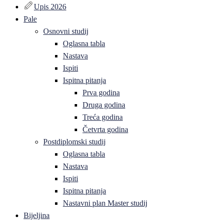
Upis 2026
Pale
Osnovni studij
Oglasna tabla
Nastava
Ispiti
Ispitna pitanja
Prva godina
Druga godina
Treća godina
Četvrta godina
Postdiplomski studij
Oglasna tabla
Nastava
Ispiti
Ispitna pitanja
Nastavni plan Master studij
Bijeljina