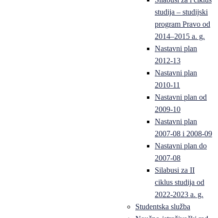
studija – studijski
program Pravo od
2014–2015 a. g.
Nastavni plan
2012-13
Nastavni plan
2010-11
Nastavni plan od
2009-10
Nastavni plan
2007-08 i 2008-09
Nastavni plan do
2007-08
Silabusi za II
ciklus studija od
2022-2023 a. g.
Studentska služba