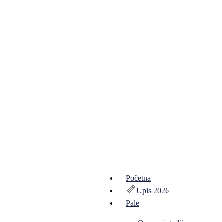
Početna
Upis 2026
Pale