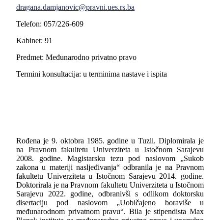
dragana.damjanovic@pravni.ues.rs.ba
Telefon: 057/226-609
Kabinet: 91
Predmet: Međunarodno privatno pravo
Termini konsultacija: u terminima nastave i ispita
Rođena je 9. oktobra 1985. godine u Tuzli. Diplomirala je
na Pravnom fakultetu Univerziteta u Istočnom Sarajevu
2008. godine. Magistarsku tezu pod naslovom „Sukob
zakona u materiji nasljeđivanja“ odbranila je na Pravnom
fakultetu Univerziteta u Istočnom Sarajevu 2014. godine.
Doktorirala je na Pravnom fakultetu Univerziteta u Istočnom
Sarajevu 2022. godine, odbranivši s odlikom doktorsku
disertaciju pod naslovom „Uobičajeno boraviše u
međunarodnom privatnom pravu“. Bila je stipendista
Max