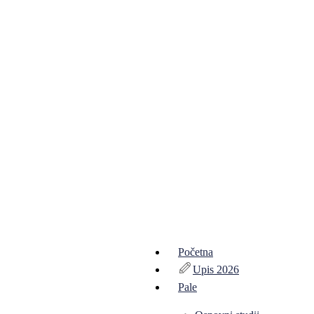
Početna
Upis 2026
Pale