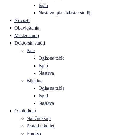
Ispiti
Nastavni plan Master studij
Novosti
Obavještenja
Master studij
Doktorski studij
Pale
Oglasna tabla
Ispiti
Nastava
Bijeljina
Oglasna tabla
Ispiti
Nastava
O fakultetu
Naučni skup
Pravni fakultet
English