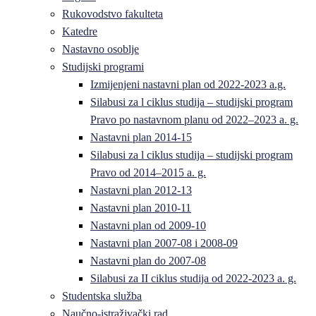
Rukovodstvo fakulteta
Katedre
Nastavno osoblje
Studijski programi
Izmijenjeni nastavni plan od 2022-2023 a.g.
Silabusi za l ciklus studija – studijski program
Pravo po nastavnom planu od 2022–2023 a. g.
Nastavni plan 2014-15
Silabusi za l ciklus studija – studijski program
Pravo od 2014–2015 a. g.
Nastavni plan 2012-13
Nastavni plan 2010-11
Nastavni plan od 2009-10
Nastavni plan 2007-08 i 2008-09
Nastavni plan do 2007-08
Silabusi za II ciklus studija od 2022-2023 a. g.
Studentska služba
Naučno-istraživački rad