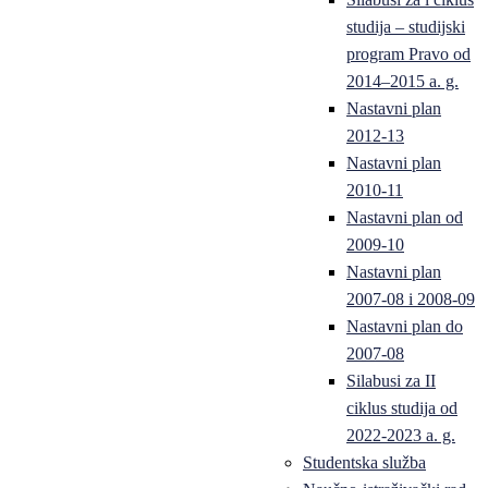
studija – studijski
program Pravo od
2014–2015 a. g.
Nastavni plan
2012-13
Nastavni plan
2010-11
Nastavni plan od
2009-10
Nastavni plan
2007-08 i 2008-09
Nastavni plan do
2007-08
Silabusi za II
ciklus studija od
2022-2023 a. g.
Studentska služba