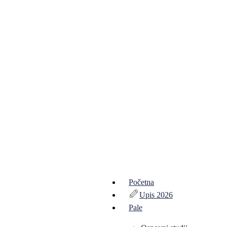
Početna
Upis 2026
Pale