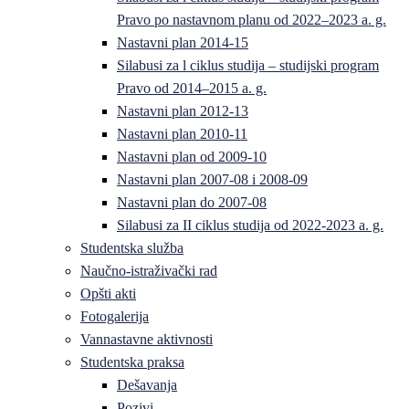
Pravo po nastavnom planu od 2022–2023 a. g.
Nastavni plan 2014-15
Silabusi za l ciklus studija – studijski program
Pravo od 2014–2015 a. g.
Nastavni plan 2012-13
Nastavni plan 2010-11
Nastavni plan od 2009-10
Nastavni plan 2007-08 i 2008-09
Nastavni plan do 2007-08
Silabusi za II ciklus studija od 2022-2023 a. g.
Studentska služba
Naučno-istraživački rad
Opšti akti
Fotogalerija
Vannastavne aktivnosti
Studentska praksa
Dešavanja
Pozivi