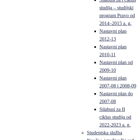
studija – studijski
program Pravo od
2014–2015 a. g.
Nastavni plan
2012-13
Nastavni plan
2010-11
Nastavni plan od
2009-10
Nastavni plan
2007-08 i 2008-09
Nastavni plan do
2007-08
Silabusi za II
ciklus studija od
2022-2023 a. g.
Studentska služba