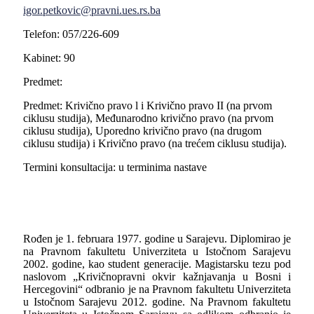
igor.petkovic@pravni.ues.rs.ba
Telefon: 057/226-609
Kabinet: 90
Predmet:
Predmet: Krivično pravo l i Krivično pravo II (na prvom
ciklusu studija), Međunarodno krivično pravo (na prvom
ciklusu studija), Uporedno krivično pravo (na drugom
ciklusu studija) i Krivično pravo (na trećem ciklusu studija).
Termini konsultacija: u terminima nastave
Rođen je 1. februara 1977. godine u Sarajevu. Diplomirao je
na Pravnom fakultetu Univerziteta u Istočnom Sarajevu
2002. godine, kao student generacije. Magistarsku tezu pod
naslovom „Krivičnopravni okvir kažnjavanja u Bosni i
Hercegovini“ odbranio je na Pravnom fakultetu Univerziteta
u Istočnom Sarajevu 2012. godine. Na Pravnom fakultetu