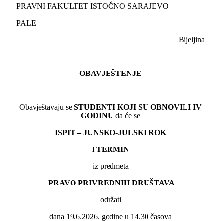
PRAVNI FAKULTET ISTOČNO SARAJEVO
PALE
Bijeljina
OBAVJEŠTENJE
Obavještavaju se
STUDENTI KOJI SU OBNOVILI
IV
GODINU
da će se
ISPIT – JUNSKO-JULSKI ROK
l TERMIN
iz predmeta
PRAVO PRIVREDNIH DRUŠTAVA
održati
dana 19.6.2026. godine u 14.30 časova