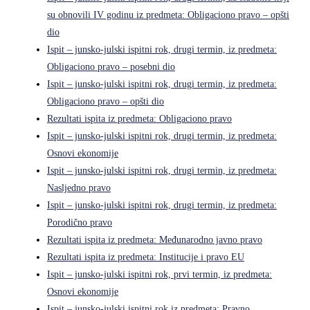
su obnovili IV godinu iz predmeta: Obligaciono pravo – opšti
dio
Ispit – junsko-julski ispitni rok, drugi termin, iz predmeta:
Obligaciono pravo – posebni dio
Ispit – junsko-julski ispitni rok, drugi termin, iz predmeta:
Obligaciono pravo – opšti dio
Rezultati ispita iz predmeta: Obligaciono pravo
Ispit – junsko-julski ispitni rok, drugi termin, iz predmeta:
Osnovi ekonomije
Ispit – junsko-julski ispitni rok, drugi termin, iz predmeta:
Nasljedno pravo
Ispit – junsko-julski ispitni rok, drugi termin, iz predmeta:
Porodično pravo
Rezultati ispita iz predmeta: Međunarodno javno pravo
Rezultati ispita iz predmeta: Institucije i pravo EU
Ispit – junsko-julski ispitni rok, prvi termin, iz predmeta:
Osnovi ekonomije
Ispit – junsko-julski ispitni rok iz predmeta: Pravno