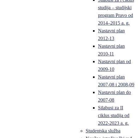
studija – studijski
program Pravo od
2014–2015 a. g.
Nastavni plan
2012-13
Nastavni plan
2010-11
Nastavni plan od
2009-10
Nastavni plan
2007-08 i 2008-09
Nastavni plan do
2007-08
Silabusi za II
ciklus studija od
2022-2023 a. g.
Studentska služba