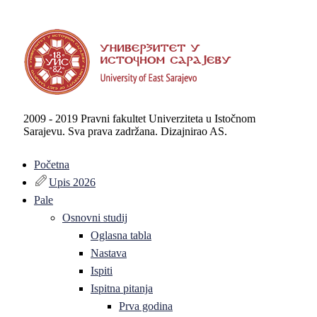
2009 - 2019 Pravni fakultet Univerziteta u Istočnom
Sarajevu. Sva prava zadržana. Dizajnirao AS.
Početna
Upis 2026
Pale
Osnovni studij
Oglasna tabla
Nastava
Ispiti
Ispitna pitanja
Prva godina