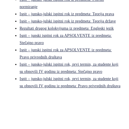
normiranje
Ispit – junsko-julski ispitni rok iz predmeta: Teorija prava
Ispit – junsko-julski ispitni rok iz predmeta: Teorija države
Rezultati drugog kolokvijuma iz predmeta: Engleski jezik
Ispit – junski ispitni rok za APSOLVENTE iz predmeta:
Stečajno pravo
Ispit – junski ispitni rok za APSOLVENTE iz predmeta:
Pravo privrednih društava
Ispit – junsko-julski ispitni rok, prvi termin, za studente koji
su obnovili IV godinu iz predmeta: Stečajno pravo
Ispit – junsko-julski ispitni rok, prvi termin, za studente koji
su obnovili IV godinu iz predmeta: Pravo privrednih društava