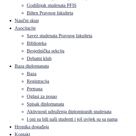
Godišnjak studenata PFIS
Bilten Pravnog fakulteta
Naučni skup
Asocijacije
Savez studenata Pravnog fakulteta
Biblioteka
Besjednička sekcija
Debatni klub
Baza diplomanata
Baza
Registracija
Pretraga
Oglasi za posao
Spisak diplomanata
Aktivnosti udruženja diplomiranih studenata
I oni su bili naši studenti i još uvijek su sa nama
Hronika događaja
Kontakt