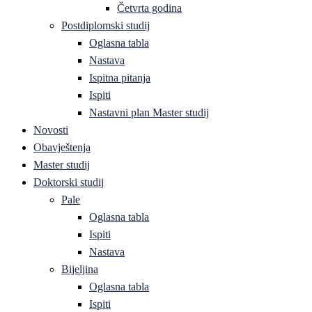
Četvrta godina
Postdiplomski studij
Oglasna tabla
Nastava
Ispitna pitanja
Ispiti
Nastavni plan Master studij
Novosti
Obavještenja
Master studij
Doktorski studij
Pale
Oglasna tabla
Ispiti
Nastava
Bijeljina
Oglasna tabla
Ispiti