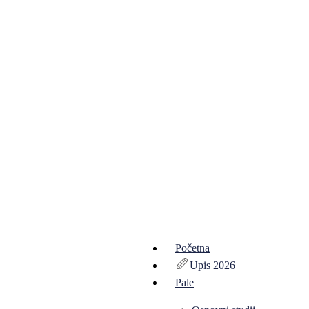
Početna
Upis 2026
Pale