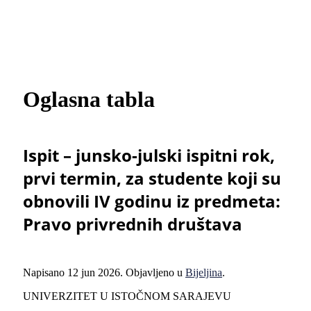
Oglasna tabla
Ispit – junsko-julski ispitni rok,
prvi termin, za studente koji su
obnovili IV godinu iz predmeta:
Pravo privrednih društava
Napisano
12 jun 2026
. Objavljeno u
Bijeljina
.
UNIVERZITET U ISTOČNOM SARAJEVU