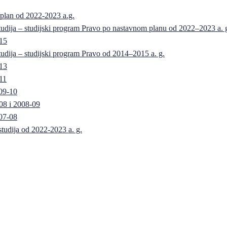
 plan od 2022-2023 a.g.
 studija – studijski program Pravo po nastavnom planu od 2022–2023 a. 
-15
 studija – studijski program Pravo od 2014–2015 a. g.
-13
11
09-10
08 i 2008-09
07-08
 studija od 2022-2023 a. g.