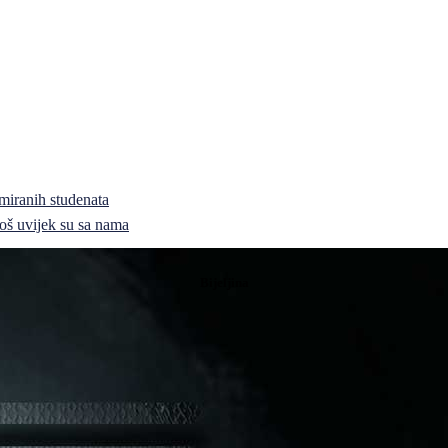
miranih studenata
i još uvijek su sa nama
Bijeljina