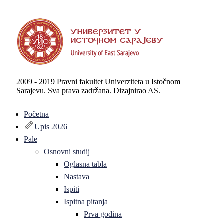
2009 - 2019 Pravni fakultet Univerziteta u Istočnom
Sarajevu. Sva prava zadržana. Dizajnirao AS.
Početna
Upis 2026
Pale
Osnovni studij
Oglasna tabla
Nastava
Ispiti
Ispitna pitanja
Prva godina