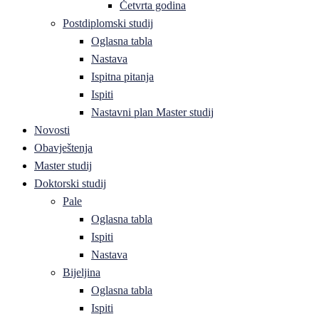
Četvrta godina
Postdiplomski studij
Oglasna tabla
Nastava
Ispitna pitanja
Ispiti
Nastavni plan Master studij
Novosti
Obavještenja
Master studij
Doktorski studij
Pale
Oglasna tabla
Ispiti
Nastava
Bijeljina
Oglasna tabla
Ispiti