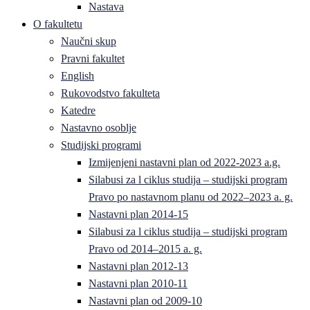
Nastava
O fakultetu
Naučni skup
Pravni fakultet
English
Rukovodstvo fakulteta
Katedre
Nastavno osoblje
Studijski programi
Izmijenjeni nastavni plan od 2022-2023 a.g.
Silabusi za l ciklus studija – studijski program
Pravo po nastavnom planu od 2022–2023 a. g.
Nastavni plan 2014-15
Silabusi za l ciklus studija – studijski program
Pravo od 2014–2015 a. g.
Nastavni plan 2012-13
Nastavni plan 2010-11
Nastavni plan od 2009-10