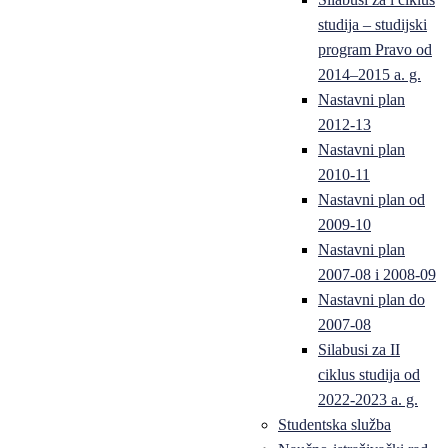
studija – studijski
program Pravo od
2014–2015 a. g.
Nastavni plan
2012-13
Nastavni plan
2010-11
Nastavni plan od
2009-10
Nastavni plan
2007-08 i 2008-09
Nastavni plan do
2007-08
Silabusi za II
ciklus studija od
2022-2023 a. g.
Studentska služba