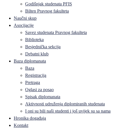
Godišnjak studenata PFIS
Bilten Pravnog fakulteta
Naučni skup
Asocijacije
Savez studenata Pravnog fakulteta
Biblioteka
Besjednička sekcija
Debatni klub
Baza diplomanata
Baza
Registracija
Pretraga
Oglasi za posao
Spisak diplomanata
Aktivnosti udruženja diplomiranih studenata
I oni su bili naši studenti i još uvijek su sa nama
Hronika događaja
Kontakt