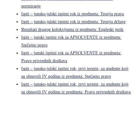
normiranje
Ispit – junsko-julski ispitni rok iz predmeta: Teorija prava
Ispit – junsko-julski ispitni rok iz predmeta: Teorija države
Rezultati drugog kolokvijuma iz predmeta: Engleski jezik
Ispit – junski ispitni rok za APSOLVENTE iz predmeta:
Stečajno pravo
Ispit – junski ispitni rok za APSOLVENTE iz predmeta:
Pravo privrednih društava
Ispit – junsko-julski ispitni rok, prvi termin, za studente koji
su obnovili IV godinu iz predmeta: Stečajno pravo
Ispit – junsko-julski ispitni rok, prvi termin, za studente koji
su obnovili IV godinu iz predmeta: Pravo privrednih društava