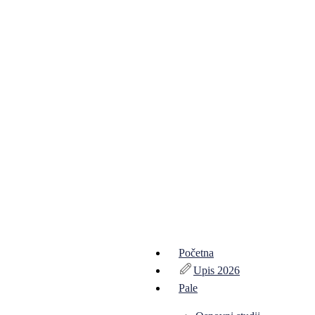
Početna
Upis 2026
Pale