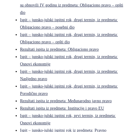
su obnovili IV godinu iz predmeta: Obligaciono pravo – opšti
dio
Ispit – junsko-julski ispitni rok, drugi termin, iz predmeta:
Obligaciono pravo – posebni dio
Ispit – junsko-julski ispitni rok, drugi termin, iz predmeta:
Obligaciono pravo – opšti dio
Rezultati ispita iz predmeta: Obligaciono pravo
Ispit – junsko-julski ispitni rok, drugi termin, iz predmeta:
Osnovi ekonomije
Ispit – junsko-julski ispitni rok, drugi termin, iz predmeta:
Nasljedno pravo
Ispit – junsko-julski ispitni rok, drugi termin, iz predmeta:
Porodično pravo
Rezultati ispita iz predmeta: Međunarodno javno pravo
Rezultati ispita iz predmeta: Institucije i pravo EU
Ispit – junsko-julski ispitni rok, prvi termin, iz predmeta:
Osnovi ekonomije
Ispit – junsko-julski ispitni rok iz predmeta: Pravno