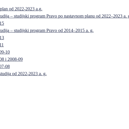
 plan od 2022-2023 a.g.
 studija – studijski program Pravo po nastavnom planu od 2022–2023 a. 
-15
 studija – studijski program Pravo od 2014–2015 a. g.
-13
11
09-10
08 i 2008-09
07-08
 studija od 2022-2023 a. g.