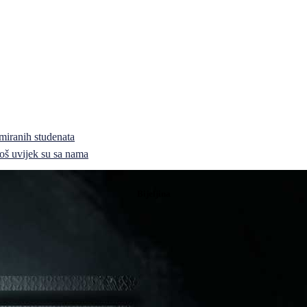
miranih studenata
i još uvijek su sa nama
Bijeljina