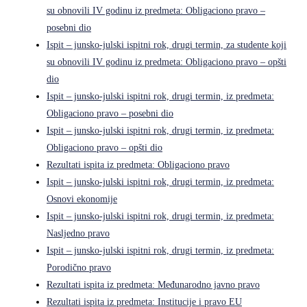
su obnovili IV godinu iz predmeta: Obligaciono pravo –
posebni dio
Ispit – junsko-julski ispitni rok, drugi termin, za studente koji
su obnovili IV godinu iz predmeta: Obligaciono pravo – opšti
dio
Ispit – junsko-julski ispitni rok, drugi termin, iz predmeta:
Obligaciono pravo – posebni dio
Ispit – junsko-julski ispitni rok, drugi termin, iz predmeta:
Obligaciono pravo – opšti dio
Rezultati ispita iz predmeta: Obligaciono pravo
Ispit – junsko-julski ispitni rok, drugi termin, iz predmeta:
Osnovi ekonomije
Ispit – junsko-julski ispitni rok, drugi termin, iz predmeta:
Nasljedno pravo
Ispit – junsko-julski ispitni rok, drugi termin, iz predmeta:
Porodično pravo
Rezultati ispita iz predmeta: Međunarodno javno pravo
Rezultati ispita iz predmeta: Institucije i pravo EU