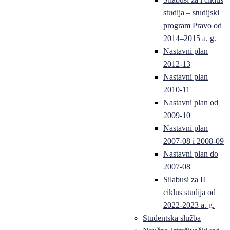
studija – studijski
program Pravo od
2014–2015 a. g.
Nastavni plan
2012-13
Nastavni plan
2010-11
Nastavni plan od
2009-10
Nastavni plan
2007-08 i 2008-09
Nastavni plan do
2007-08
Silabusi za II
ciklus studija od
2022-2023 a. g.
Studentska služba