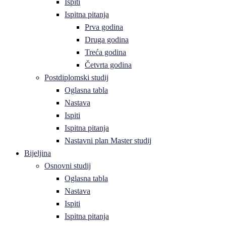
Ispiti
Ispitna pitanja
Prva godina
Druga godina
Treća godina
Četvrta godina
Postdiplomski studij
Oglasna tabla
Nastava
Ispiti
Ispitna pitanja
Nastavni plan Master studij
Bijeljina
Osnovni studij
Oglasna tabla
Nastava
Ispiti
Ispitna pitanja