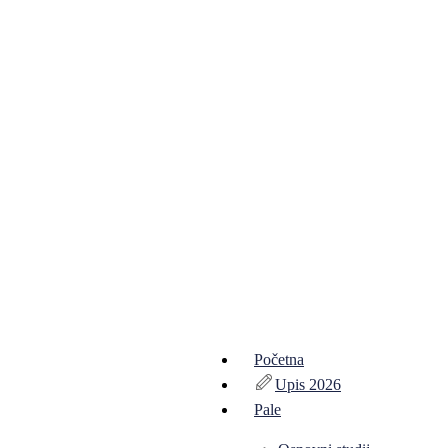
Početna
Upis 2026
Pale