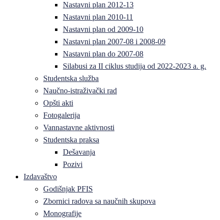
Nastavni plan 2012-13
Nastavni plan 2010-11
Nastavni plan od 2009-10
Nastavni plan 2007-08 i 2008-09
Nastavni plan do 2007-08
Silabusi za II ciklus studija od 2022-2023 a. g.
Studentska služba
Naučno-istraživački rad
Opšti akti
Fotogalerija
Vannastavne aktivnosti
Studentska praksa
Dešavanja
Pozivi
Izdavaštvo
Godišnjak PFIS
Zbornici radova sa naučnih skupova
Monografije