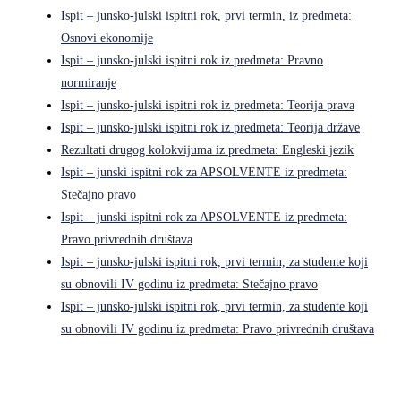
Ispit – junsko-julski ispitni rok, prvi termin, iz predmeta:
Osnovi ekonomije
Ispit – junsko-julski ispitni rok iz predmeta: Pravno
normiranje
Ispit – junsko-julski ispitni rok iz predmeta: Teorija prava
Ispit – junsko-julski ispitni rok iz predmeta: Teorija države
Rezultati drugog kolokvijuma iz predmeta: Engleski jezik
Ispit – junski ispitni rok za APSOLVENTE iz predmeta:
Stečajno pravo
Ispit – junski ispitni rok za APSOLVENTE iz predmeta:
Pravo privrednih društava
Ispit – junsko-julski ispitni rok, prvi termin, za studente koji
su obnovili IV godinu iz predmeta: Stečajno pravo
Ispit – junsko-julski ispitni rok, prvi termin, za studente koji
su obnovili IV godinu iz predmeta: Pravo privrednih društava