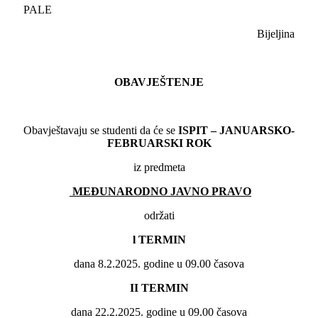
PALE
Bijeljina
OBAVJEŠTENJE
Obavještavaju se studenti da će se
ISPIT – JANUARSKO-
FEBRUARSKI ROK
iz predmeta
MEĐUNARODNO JAVNO PRAVO
održati
l
TERMIN
dana 8.2.2025. godine u 09.00 časova
II
TERMIN
dana 22.2.2025. godine u 09.00 časova