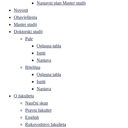
Nastavni plan Master studij
Novosti
Obavještenja
Master studij
Doktorski studij
Pale
Oglasna tabla
Ispiti
Nastava
Bijeljina
Oglasna tabla
Ispiti
Nastava
O fakultetu
Naučni skup
Pravni fakultet
English
Rukovodstvo fakulteta