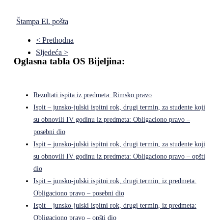
Štampa
El. pošta
< Prethodna
Sljedeća >
Oglasna tabla OS Bijeljina:
Rezultati ispita iz predmeta: Rimsko pravo
Ispit – junsko-julski ispitni rok, drugi termin, za studente koji
su obnovili IV godinu iz predmeta: Obligaciono pravo –
posebni dio
Ispit – junsko-julski ispitni rok, drugi termin, za studente koji
su obnovili IV godinu iz predmeta: Obligaciono pravo – opšti
dio
Ispit – junsko-julski ispitni rok, drugi termin, iz predmeta:
Obligaciono pravo – posebni dio
Ispit – junsko-julski ispitni rok, drugi termin, iz predmeta:
Obligaciono pravo – opšti dio