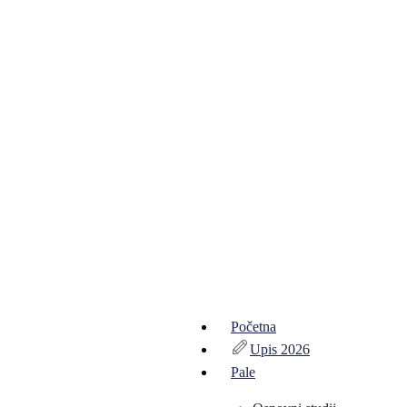
Početna
Upis 2026
Pale