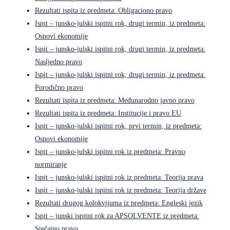
Rezultati ispita iz predmeta: Obligaciono pravo
Ispit – junsko-julski ispitni rok, drugi termin, iz predmeta:
Osnovi ekonomije
Ispit – junsko-julski ispitni rok, drugi termin, iz predmeta:
Nasljedno pravo
Ispit – junsko-julski ispitni rok, drugi termin, iz predmeta:
Porodično pravo
Rezultati ispita iz predmeta: Međunarodno javno pravo
Rezultati ispita iz predmeta: Institucije i pravo EU
Ispit – junsko-julski ispitni rok, prvi termin, iz predmeta:
Osnovi ekonomije
Ispit – junsko-julski ispitni rok iz predmeta: Pravno
normiranje
Ispit – junsko-julski ispitni rok iz predmeta: Teorija prava
Ispit – junsko-julski ispitni rok iz predmeta: Teorija države
Rezultati drugog kolokvijuma iz predmeta: Engleski jezik
Ispit – junski ispitni rok za APSOLVENTE iz predmeta:
Stečajno pravo