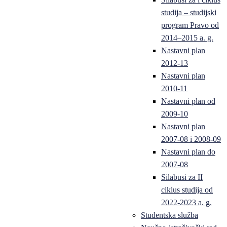
studija – studijski
program Pravo od
2014–2015 a. g.
Nastavni plan
2012-13
Nastavni plan
2010-11
Nastavni plan od
2009-10
Nastavni plan
2007-08 i 2008-09
Nastavni plan do
2007-08
Silabusi za II
ciklus studija od
2022-2023 a. g.
Studentska služba