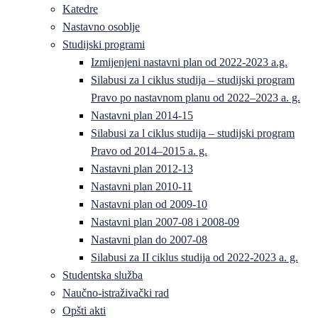
Katedre
Nastavno osoblje
Studijski programi
Izmijenjeni nastavni plan od 2022-2023 a.g.
Silabusi za l ciklus studija – studijski program
Pravo po nastavnom planu od 2022–2023 a. g.
Nastavni plan 2014-15
Silabusi za l ciklus studija – studijski program
Pravo od 2014–2015 a. g.
Nastavni plan 2012-13
Nastavni plan 2010-11
Nastavni plan od 2009-10
Nastavni plan 2007-08 i 2008-09
Nastavni plan do 2007-08
Silabusi za II ciklus studija od 2022-2023 a. g.
Studentska služba
Naučno-istraživački rad
Opšti akti