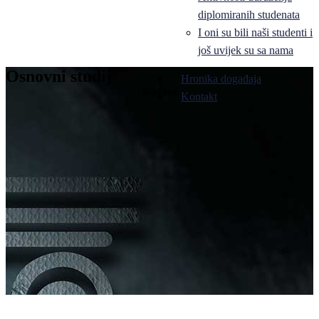
diplomiranih studenata
I oni su bili naši studenti i
još uvijek su sa nama
Osnovni studij
Hronika događaja
Bijeljina
Kontakt