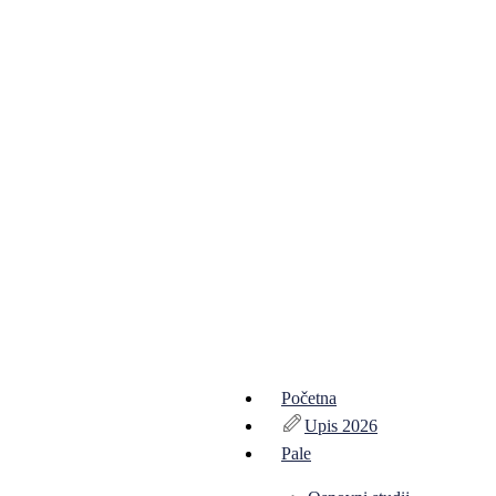
Početna
Upis 2026
Pale