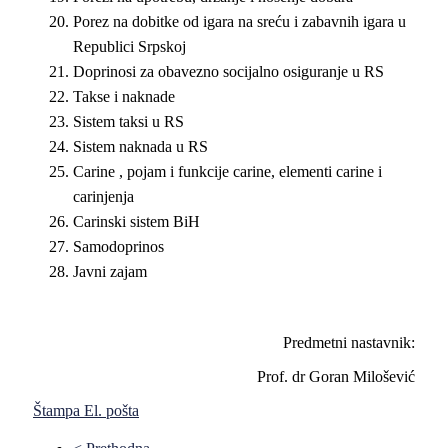
Porez na dobitke od igara na sreću i zabavnih igara u
Republici Srpskoj
Doprinosi za obavezno socijalno osiguranje u RS
Takse i naknade
Sistem taksi u RS
Sistem naknada u RS
Carine , pojam i funkcije carine, elementi carine i
carinjenja
Carinski sistem BiH
Samodoprinos
Javni zajam
Predmetni nastavnik:
Prof. dr Goran Milošević
Štampa
El. pošta