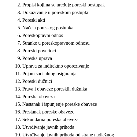
Propisi kojima se uređuje poreski postupak
Dokazivanje u poreskom postupku
Poreski akti
Načela poreskog postupka
Poreskopravni odnos
Stranke u poreskopravnom odnosu
Poreski poverioci
Poreska uprava
Uprava za indirektno oporezivanje
Pojam socijalnog osiguranja
Poreski dužnici
Prava i obaveze poreskih dužnika
Poreska obaveza
Nastanak i ispunjenje poreske obaveze
Prestanak poreske obaveze
Sekundarna poreska obaveza
Utvrđivanje javnih prihoda
Utvrđivanje javnih prihoda od strane nadležnog