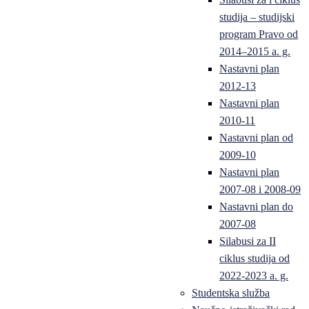
studija – studijski
program Pravo od
2014–2015 a. g.
Nastavni plan
2012-13
Nastavni plan
2010-11
Nastavni plan od
2009-10
Nastavni plan
2007-08 i 2008-09
Nastavni plan do
2007-08
Silabusi za II
ciklus studija od
2022-2023 a. g.
Studentska služba