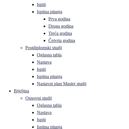
Ispiti
Ispitna pitanja
Prva godina
Druga godina
Treća godina
Četvrta godina
Postdiplomski studij
Oglasna tabla
Nastava
Ispiti
Ispitna pitanja
Nastavni plan Master studij
Bijeljina
Osnovni studij
Oglasna tabla
Nastava
Ispiti
Ispitna pitanja