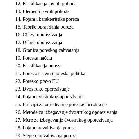
Klasifikacija javnih prihoda
Elementi javnih prihoda
Pojam i karakteristike poreza
Teorije opravdanja poreza
Cilјevi oporezivanja
Učinci oporezivanja
Granica poreskog zahvatanja
Poreska načela
Klasifikacija poreza
Poreski sistem i poreska politika
Poresko pravo EU
Dvostruko oporezivanje
Pojam dvostrukog oporezivanja
Principi za određivanje poreske jurisdikcije
Metode za izbegavanje dvostrukog oporezivanja
Mere za izbegavanje dvostrukog oporezivanja
Pojam prevalјivanja poreza
Stepen prevalјivanja poreza