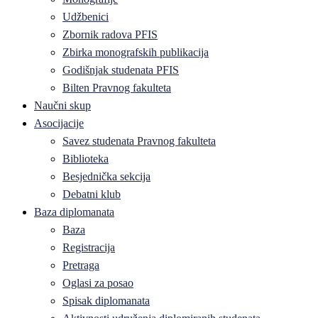
Udžbenici
Zbornik radova PFIS
Zbirka monografskih publikacija
Godišnjak studenata PFIS
Bilten Pravnog fakulteta
Naučni skup
Asocijacije
Savez studenata Pravnog fakulteta
Biblioteka
Besjednička sekcija
Debatni klub
Baza diplomanata
Baza
Registracija
Pretraga
Oglasi za posao
Spisak diplomanata