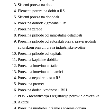
Sistemi poreza na dobit
Elementi poreza na dobit u RS
Sistemi poreza na dohodak
Porez na dohodak građana u RS
Porez na zarade
Porez na prihode od samostalne delatnosti
Porez na prihode od autorskih prava, prava srodnih
autorskom pravu i prava industrijske svojine
Porez na prihode od kapitala
Porez na kapitalne dobitke
Porezi na imovinu u statici
Porezi na imovinu u dinamici
Porez na nepokretnost u RS
Porezi na promet
Porez na dodatu vrednost u BiH
PDV - Identifikacija i registracija poreskih obveznika
Akcize
Porezi na upotrebu, držanje i nošenje dobara