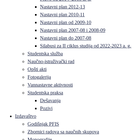
Nastavni plan 2012-13
Nastavni plan 2010-11
Nastavni plan od 2009-10
Nastavni plan 2007-08 i 2008-09
Nastavni plan do 2007-08
Silabusi za II ciklus studija od 2022-2023 a. g.
Studentska služba
Naučno-istraživački rad
Opšti akti
Fotogalerija
Vannastavne aktivnosti
Studentska praksa
Dešavanja
Pozivi
Izdavaštvo
Godišnjak PFIS
Zbornici radova sa naučnih skupova
Monografije