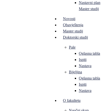
Nastavni plan
Master studij
Novosti
Obavještenja
Master studij
Doktorski studij
Pale
Oglasna tabla
Ispiti
Nastava
Bijeljina
Oglasna tabla
Ispiti
Nastava
O fakultetu
Naučni skup