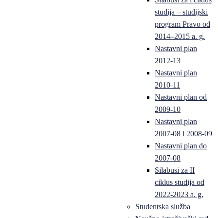
studija – studijski
program Pravo od
2014–2015 a. g.
Nastavni plan
2012-13
Nastavni plan
2010-11
Nastavni plan od
2009-10
Nastavni plan
2007-08 i 2008-09
Nastavni plan do
2007-08
Silabusi za II
ciklus studija od
2022-2023 a. g.
Studentska služba