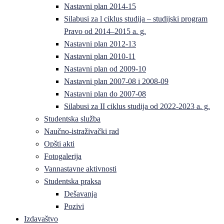
Nastavni plan 2014-15
Silabusi za l ciklus studija – studijski program
Pravo od 2014–2015 a. g.
Nastavni plan 2012-13
Nastavni plan 2010-11
Nastavni plan od 2009-10
Nastavni plan 2007-08 i 2008-09
Nastavni plan do 2007-08
Silabusi za II ciklus studija od 2022-2023 a. g.
Studentska služba
Naučno-istraživački rad
Opšti akti
Fotogalerija
Vannastavne aktivnosti
Studentska praksa
Dešavanja
Pozivi
Izdavaštvo