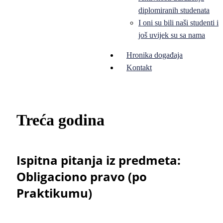
diplomiranih studenata
I oni su bili naši studenti i
još uvijek su sa nama
Hronika događaja
Kontakt
Treća godina
Ispitna pitanja iz predmeta:
Obligaciono pravo (po
Praktikumu)