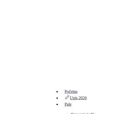
Početna
Upis 2026
Pale