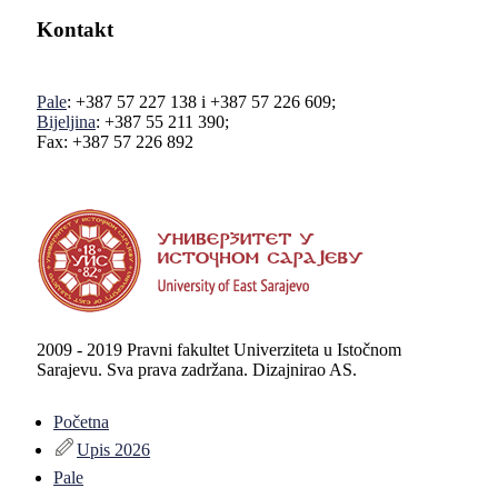
Kontakt
Pale
: +387 57 227 138 i +387 57 226 609;
Bijeljina
: +387 55 211 390;
Fax: +387 57 226 892
2009 - 2019 Pravni fakultet Univerziteta u Istočnom
Sarajevu. Sva prava zadržana. Dizajnirao AS.
Početna
Upis 2026
Pale