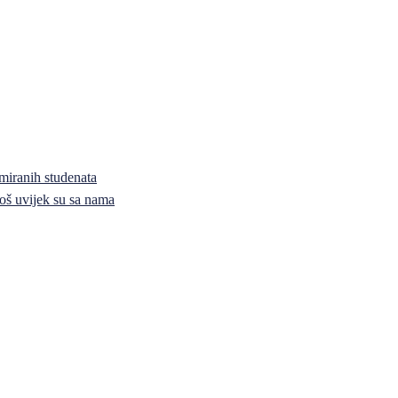
miranih studenata
i još uvijek su sa nama