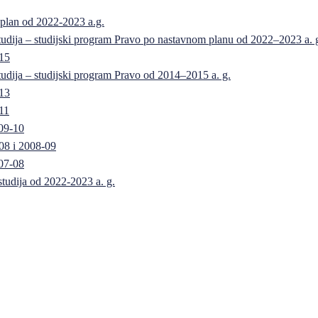
 plan od 2022-2023 a.g.
 studija – studijski program Pravo po nastavnom planu od 2022–2023 a. 
-15
 studija – studijski program Pravo od 2014–2015 a. g.
-13
11
09-10
08 i 2008-09
07-08
 studija od 2022-2023 a. g.