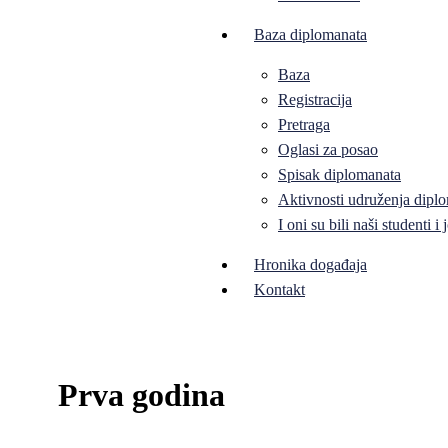
Baza diplomanata
Baza
Registracija
Pretraga
Oglasi za posao
Spisak diplomanata
Aktivnosti udruženja diplo
I oni su bili naši studenti 
Hronika događaja
Kontakt
Prva godina