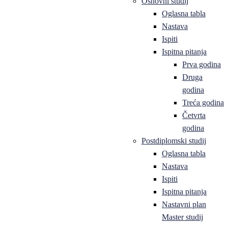
Osnovni studij
Oglasna tabla
Nastava
Ispiti
Ispitna pitanja
Prva godina
Druga
godina
Treća godina
Četvrta
godina
Postdiplomski studij
Oglasna tabla
Nastava
Ispiti
Ispitna pitanja
Nastavni plan
Master studij