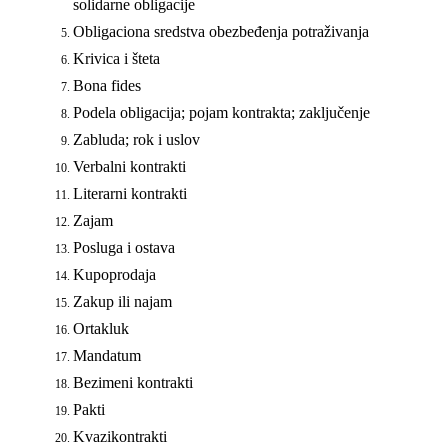
solidarne obligacije
Obligaciona sredstva obezbeđenja potraživanja
Krivica i šteta
Bona fides
Podela obligacija; pojam kontrakta; zaklјučenje
Zabluda; rok i uslov
Verbalni kontrakti
Literarni kontrakti
Zajam
Posluga i ostava
Kupoprodaja
Zakup ili najam
Ortakluk
Mandatum
Bezimeni kontrakti
Pakti
Kvazikontrakti