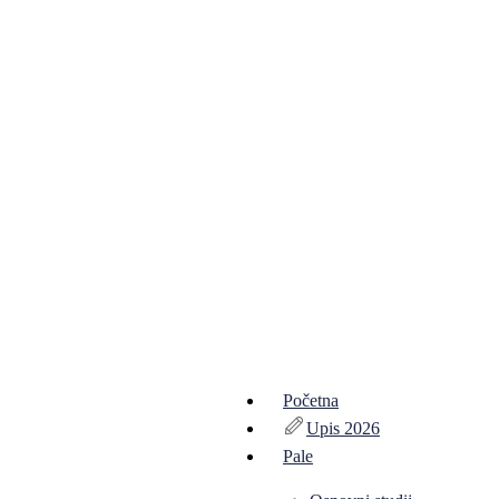
Početna
Upis 2026
Pale