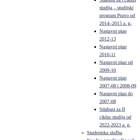
studija – studijski
program Pravo od
2014–2015 a. g.
Nastavni plan
2012-13
Nastavni plan
2010-11
Nastavni plan od
2009-10
Nastavni plan
2007-08 i 2008-09
Nastavni plan do
2007-08
Silabusi za II
ciklus studija od
2022-2023 a. g.
Studentska služba