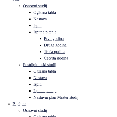
Osnovni studij
Oglasna tabla
Nastava
Ispiti
Ispitna pitanja
Prva godina
Druga godina
Treća godina
Četvrta godina
Postdiplomski studij
Oglasna tabla
Nastava
Ispiti
Ispitna pitanja
Nastavni plan Master studij
Bijeljina
Osnovni studij
Oglasna tabla