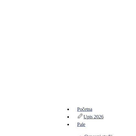
Početna
Upis 2026
Pale