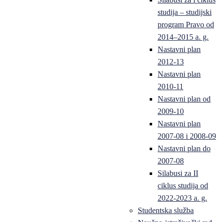
studija – studijski
program Pravo od
2014–2015 a. g.
Nastavni plan
2012-13
Nastavni plan
2010-11
Nastavni plan od
2009-10
Nastavni plan
2007-08 i 2008-09
Nastavni plan do
2007-08
Silabusi za II
ciklus studija od
2022-2023 a. g.
Studentska služba