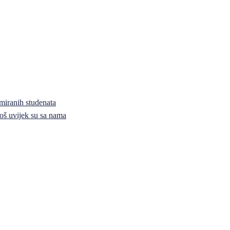
miranih studenata
i još uvijek su sa nama