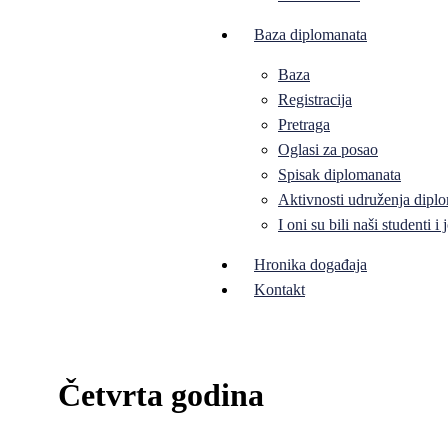
Baza diplomanata
Baza
Registracija
Pretraga
Oglasi za posao
Spisak diplomanata
Aktivnosti udruženja diplo
I oni su bili naši studenti 
Hronika događaja
Kontakt
Četvrta godina