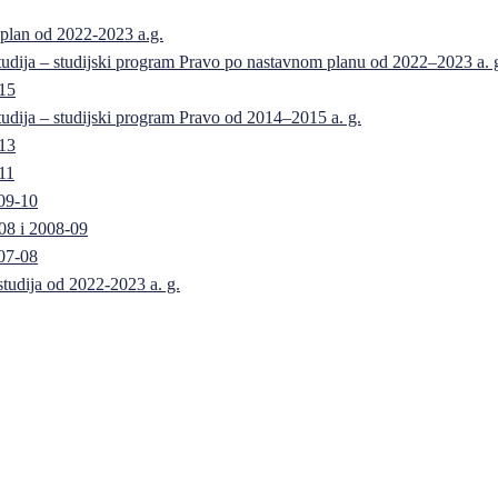
 plan od 2022-2023 a.g.
 studija – studijski program Pravo po nastavnom planu od 2022–2023 a. 
-15
 studija – studijski program Pravo od 2014–2015 a. g.
-13
11
09-10
08 i 2008-09
07-08
 studija od 2022-2023 a. g.