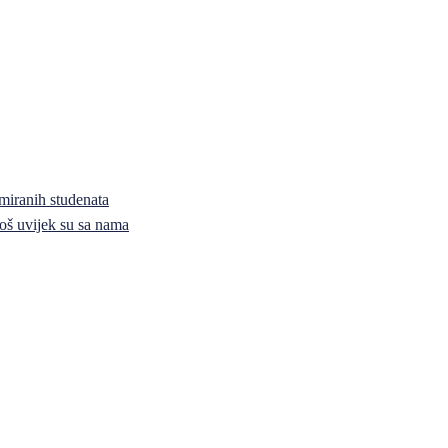
miranih studenata
i još uvijek su sa nama