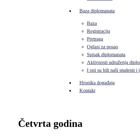
Baza diplomanata
Baza
Registracija
Pretraga
Oglasi za posao
Spisak diplomanata
Aktivnosti udruženja diplo
I oni su bili naši studenti 
Hronika događaja
Kontakt
Četvrta godina