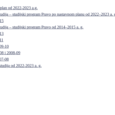
 plan od 2022-2023 a.g.
 studija – studijski program Pravo po nastavnom planu od 2022–2023 a. 
-15
 studija – studijski program Pravo od 2014–2015 a. g.
-13
11
09-10
08 i 2008-09
07-08
 studija od 2022-2023 a. g.