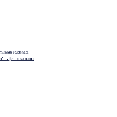
miranih studenata
i još uvijek su sa nama