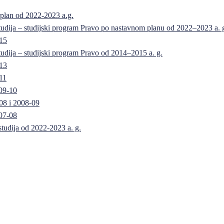
 plan od 2022-2023 a.g.
 studija – studijski program Pravo po nastavnom planu od 2022–2023 a. 
-15
 studija – studijski program Pravo od 2014–2015 a. g.
-13
11
09-10
08 i 2008-09
07-08
 studija od 2022-2023 a. g.