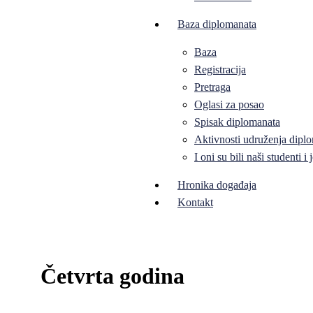
Baza diplomanata
Baza
Registracija
Pretraga
Oglasi za posao
Spisak diplomanata
Aktivnosti udruženja diplo
I oni su bili naši studenti 
Hronika događaja
Kontakt
Četvrta godina