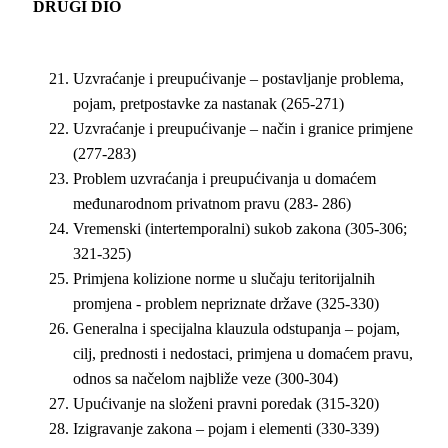
DRUGI DIO
Uzvraćanje i preupućivanje – postavljanje problema,
pojam, pretpostavke za nastanak (265-271)
Uzvraćanje i preupućivanje – način i granice primjene
(277-283)
Problem uzvraćanja i preupućivanja u domaćem
međunarodnom privatnom pravu (283- 286)
Vremenski (intertemporalni) sukob zakona (305-306;
321-325)
Primjena kolizione norme u slučaju teritorijalnih
promjena - problem nepriznate države (325-330)
Generalna i specijalna klauzula odstupanja – pojam,
cilj, prednosti i nedostaci, primjena u domaćem pravu,
odnos sa načelom najbliže veze (300-304)
Upućivanje na složeni pravni poredak (315-320)
Izigravanje zakona – pojam i elementi (330-339)