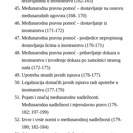
državljanima u inostranstvu (162-165)
Međunarodna pravna pomoć – dostavljanje na osnovu
međunarodnih ugovora (168- 170)
Međunarodna pravna pomoć – dostavljanje iz
inostranstva (171-172)
Međunarodna pravna pomoć - posljedice nepropisnog
dostavljanja licima u inostranstvu (170-171)
Međunarodna pravna pomoć - pribavljanje dokaza u
inostranstvu i izvođenje dokaza po zamolnici stranog
suda (172-175)
Upotreba stranih javnih isprava (176-177)
Legalizacija domaćih javnih isprava radi upotrebe u
inostranstvu (177-179)
Pojam i značaj međunarodne nadležnosti.
Međunarodna nadležnost i mjerodavno pravo (179-
182; 197-199)
Izvor i vrste normi o međunarodnoj nadležnosti (179-
180; 182-184)