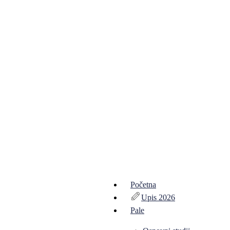
Početna
Upis 2026
Pale