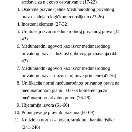
sredstva za njegovo ostvarivanje (17-22)
Osnovne pravne cjeline Međunarodnog privatnog
prava – ideja o logičkom redoslijedu (23-26)
Inostrani element (27-32)
Unutrašnji izvori međunarodnog privatnog prava (34-
43)
Međunarodni ugovori kao izvor međunarodnog
privatnog prava - dužnost njihovog poznavanja (44-
47)
Međunarodni ugovori kao izvor međunarodnog
privatnog prava– dužnost njihove primjene (47-56)
Unifikacija normi međunarodnog privatnog prava na
međunarodnom planu - Haška konferencija za
međunarodno privatno pravo (76-78)
Hijerarhija izvora (61-66)
Popunjavanje pravnih praznina (66-69)
Koliziona norma – pojam, struktura, karakteristike
(241-246)