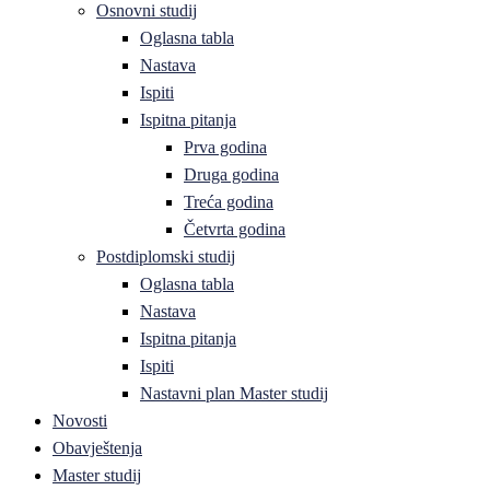
Osnovni studij
Oglasna tabla
Nastava
Ispiti
Ispitna pitanja
Prva godina
Druga godina
Treća godina
Četvrta godina
Postdiplomski studij
Oglasna tabla
Nastava
Ispitna pitanja
Ispiti
Nastavni plan Master studij
Novosti
Obavještenja
Master studij