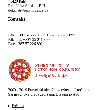
71420 Pale
Republika Srpska - BiH
dekanat@pravni.ues.rs.ba
Kontakt
Pale
: +387 57 227 138 i +387 57 226 609;
Bijeljina
: +387 55 211 390;
Fax: +387 57 226 892
2009 - 2019 Pravni fakultet Univerziteta u Istočnom
Sarajevu. Sva prava zadržana. Dizajnirao AS.
Početna