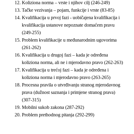
Koliziona norma – vrste i njihov cilj (246-249)
Tačke vezivanja – pojam, funkcije i vrste (83-85)
Kvalifikacija u prvoj fazi - uobičajena kvalifikacija i
kvalifikacija ustanove nepoznate domaćem pravu
(249-255)
Problem kvalifikacije u međunarodnim ugovorima
(261-262)
Kvalifikacija u drugoj fazi – kada je određena
koliziona norma, ali ne i mjerodavno pravo (262-263)
Kvalifikacija u trećoj fazi – kada je određena i
koliziona norma i mjerodavno pravo (263-265)
Procesna pravila o utvrđivanju stranog mjerodavnog
prava (dužnost saznanja i primjene stranog prava)
(307-315)
Mobilni sukob zakona (287-292)
Problem prethodnog pitanja (292-299)