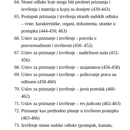
Strane odluke koje mogu biti predmet priznanja i
izvršenja i materija u kojoj su donijete (439-443)
Postupak priznanja i izvršenja stranih sudskih odluka
– vrste, karakteristike, organi, dokumenta, stranke u
postupku (444-450; 463)
Uslov za priznanje i izvršenje - potvrda o
pravnosnažnosti i izvršnosti (450- 452)
Uslov za priznanje i izvršenje - nadležnost suda (452-
456)
Uslov za priznanje i izvršenje – uzajamnost (456-458)
Uslov za priznanje i izvršenje – poštovanje prava na
odbranu (458-460)
Uslov za priznanje i izvršenje – javni poredak (460-
462)
Uslov za priznanje i izvršenje –
res judicata
(462-463)
Priznanje kao prethodno pitanje u izvršnom postupku
(463-466)
Izvršenje strane sudske odluke (postupak, kamata,