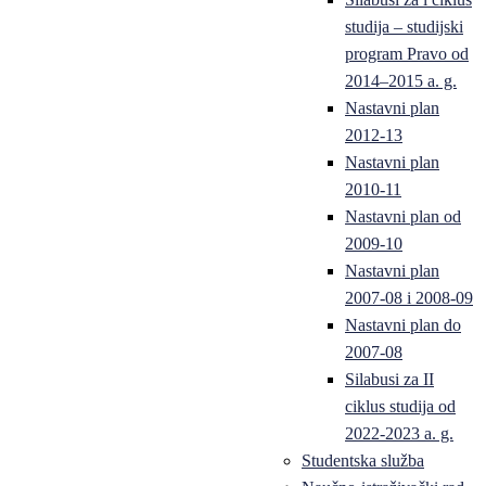
studija – studijski
program Pravo od
2014–2015 a. g.
Nastavni plan
2012-13
Nastavni plan
2010-11
Nastavni plan od
2009-10
Nastavni plan
2007-08 i 2008-09
Nastavni plan do
2007-08
Silabusi za II
ciklus studija od
2022-2023 a. g.
Studentska služba