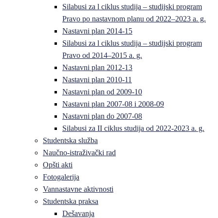
Silabusi za l ciklus studija – studijski program
Pravo po nastavnom planu od 2022–2023 a. g.
Nastavni plan 2014-15
Silabusi za l ciklus studija – studijski program
Pravo od 2014–2015 a. g.
Nastavni plan 2012-13
Nastavni plan 2010-11
Nastavni plan od 2009-10
Nastavni plan 2007-08 i 2008-09
Nastavni plan do 2007-08
Silabusi za II ciklus studija od 2022-2023 a. g.
Studentska služba
Naučno-istraživački rad
Opšti akti
Fotogalerija
Vannastavne aktivnosti
Studentska praksa
Dešavanja