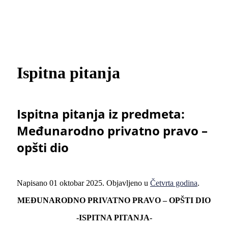
Ispitna pitanja
Ispitna pitanja iz predmeta:
Međunarodno privatno pravo –
opšti dio
Napisano
01 oktobar 2025
. Objavljeno u
Četvrta godina
.
MEĐUNARODNO PRIVATNO PRAVO
– OPŠTI DIO
-ISPITNA PITANJA-