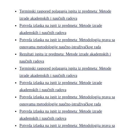
Terminski raspored polaganja ispita iz predmeta: Metode
izrade akademskih i naučnih radova
Potvrda izlaska na ispit iz predmeta: Metode izrade
akademskih i naučnih radova
Potvrda izlaska na ispit iz predmeta: Metodologija prava sa
osnovama metodologije naučno-istraživačkog rada
Rezultati ispita iz predmeta: Metode izrade akademskih i
naučnih radova
Terminski raspored polaganja ispita iz predmeta: Metode
izrade akademskih i naučnih radova
Potvrda izlaska na ispit iz predmeta: Metode izrade
akademskih i naučnih radova
Potvrda izlaska na ispit iz predmeta: Metodologija prava sa
osnovama metodologije naučno-istraživačkog rada
Potvrda izlaska na ispit iz predmeta: Metode izrade
akademskih i naučnih radova
Potvrda izlaska na ispit iz predmeta: Metodologija prava sa