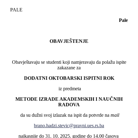
PALE
Pale
OBAVJEŠTENJE
Obavještavaju se studenti koji namjeravaju da polažu ispite
zakazane za
DODATNI OKTOBARSKI ISPITNI ROK
iz predmeta
METODE IZRADE AKADEMSKIH I NAUČNIH
RADOVA
da su dužni svoj izlazak na ispit da potvrde na
mail
brano.hadzi.stevic@pravni.ues.rs.ba
najkasnije do 31. 10. 2025. godine do 14.00 časova