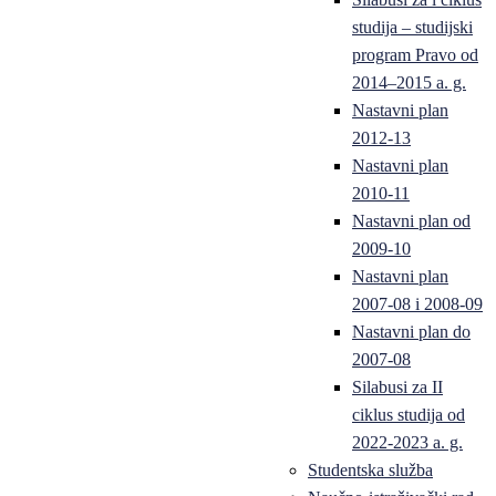
studija – studijski
program Pravo od
2014–2015 a. g.
Nastavni plan
2012-13
Nastavni plan
2010-11
Nastavni plan od
2009-10
Nastavni plan
2007-08 i 2008-09
Nastavni plan do
2007-08
Silabusi za II
ciklus studija od
2022-2023 a. g.
Studentska služba