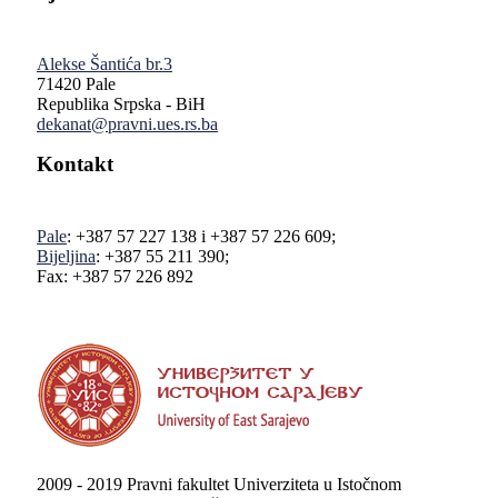
Alekse Šantića br.3
71420 Pale
Republika Srpska - BiH
dekanat@pravni.ues.rs.ba
Kontakt
Pale
: +387 57 227 138 i +387 57 226 609;
Bijeljina
: +387 55 211 390;
Fax: +387 57 226 892
2009 - 2019 Pravni fakultet Univerziteta u Istočnom