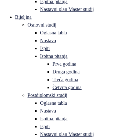
Ispitna pitanja
Nastavni plan Master studij
Bijeljina
Osnovni studij
Oglasna tabla
Nastava
Ispiti
Ispitna pitanja
Prva godina
Druga godina
Treća godina
Četvrta godina
Postdiplomski studij
Oglasna tabla
Nastava
Ispitna pitanja
Ispiti
Nastavni plan Master studij