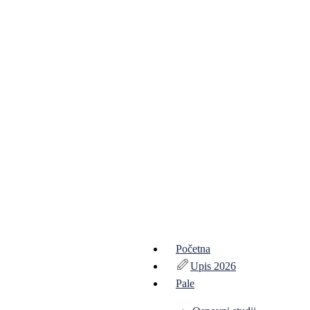
Početna
Upis 2026
Pale