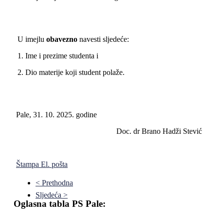
U imejlu
obavezno
navesti sljedeće:
1. Ime i prezime studenta i
2. Dio materije koji student polaže.
Pale, 31. 10. 2025. godine
Doc. dr Brano Hadži Stević
Štampa
El. pošta
< Prethodna
Sljedeća >
Oglasna tabla PS Pale: