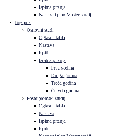
Ispitna pitanja
Nastavni plan Master studij
Bijeljina
Osnovni studij
Oglasna tabla
Nastava
Ispiti
Ispitna pitanja
Prva godina
Druga godina
Treća godina
Četvrta godina
Postdiplomski studij
Oglasna tabla
Nastava
Ispitna pitanja
Ispiti