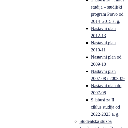
studija – studijski
program Pravo od
2014–2015 a. g.
Nastavni plan
2012-13
Nastavni plan
2010-11
Nastavni plan od
2009-10
Nastavni plan
2007-08 i 2008-09
Nastavni plan do
2007-08
Silabusi za II
ciklus studija od
2022-2023 a. g.
Studentska služba