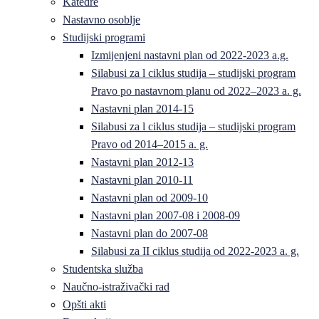
Katedre
Nastavno osoblje
Studijski programi
Izmijenjeni nastavni plan od 2022-2023 a.g.
Silabusi za l ciklus studija – studijski program
Pravo po nastavnom planu od 2022–2023 a. g.
Nastavni plan 2014-15
Silabusi za l ciklus studija – studijski program
Pravo od 2014–2015 a. g.
Nastavni plan 2012-13
Nastavni plan 2010-11
Nastavni plan od 2009-10
Nastavni plan 2007-08 i 2008-09
Nastavni plan do 2007-08
Silabusi za II ciklus studija od 2022-2023 a. g.
Studentska služba
Naučno-istraživački rad
Opšti akti