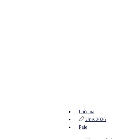
Početna
Upis 2026
Pale