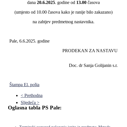
dana
20.6.2025
. godine od
13.00
časova
(umjesto od 10.00 časova kako je ranije bilo zakazano)
na zahtjev predmetnog nastavnika.
Pale, 6.6.2025. godine
PRODEKAN ZA NASTAVU
Doc. dr Sanja Golijanin s.r.
Štampa
El. pošta
< Prethodna
Sljedeća >
Oglasna tabla PS Pale: