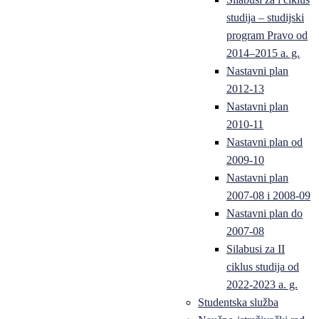
studija – studijski
program Pravo od
2014–2015 a. g.
Nastavni plan
2012-13
Nastavni plan
2010-11
Nastavni plan od
2009-10
Nastavni plan
2007-08 i 2008-09
Nastavni plan do
2007-08
Silabusi za II
ciklus studija od
2022-2023 a. g.
Studentska služba