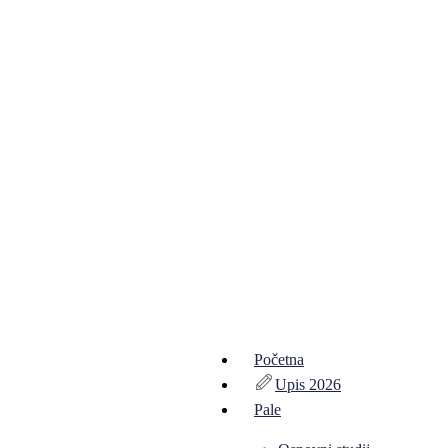
Početna
Upis 2026
Pale