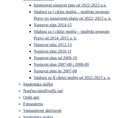
Izmijenjeni nastavni plan od 2022-2023 a.g.
Silabusi za l ciklus studija – studijski program
Pravo po nastavnom planu od 2022–2023 a. g.
Nastavni plan 2014-15
Silabusi za l ciklus studija – studijski program
Pravo od 2014–2015 a. g.
Nastavni plan 2012-13
Nastavni plan 2010-11
Nastavni plan od 2009-10
Nastavni plan 2007-08 i 2008-09
Nastavni plan do 2007-08
Silabusi za II ciklus studija od 2022-2023 a. g.
Studentska služba
Naučno-istraživački rad
Opšti akti
Fotogalerija
Vannastavne aktivnosti
Studentska praksa