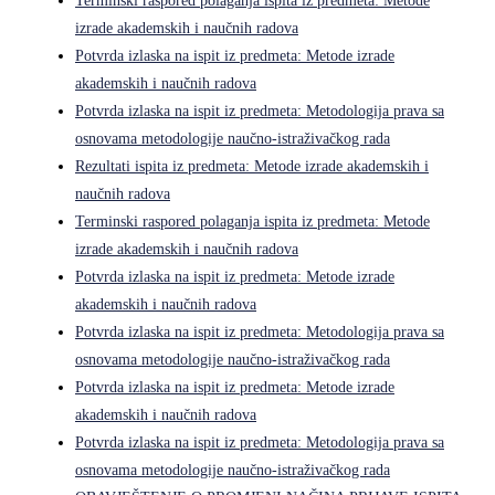
Terminski raspored polaganja ispita iz predmeta: Metode
izrade akademskih i naučnih radova
Potvrda izlaska na ispit iz predmeta: Metode izrade
akademskih i naučnih radova
Potvrda izlaska na ispit iz predmeta: Metodologija prava sa
osnovama metodologije naučno-istraživačkog rada
Rezultati ispita iz predmeta: Metode izrade akademskih i
naučnih radova
Terminski raspored polaganja ispita iz predmeta: Metode
izrade akademskih i naučnih radova
Potvrda izlaska na ispit iz predmeta: Metode izrade
akademskih i naučnih radova
Potvrda izlaska na ispit iz predmeta: Metodologija prava sa
osnovama metodologije naučno-istraživačkog rada
Potvrda izlaska na ispit iz predmeta: Metode izrade
akademskih i naučnih radova
Potvrda izlaska na ispit iz predmeta: Metodologija prava sa
osnovama metodologije naučno-istraživačkog rada