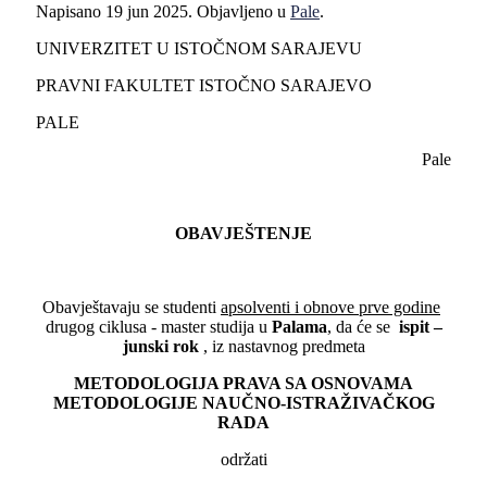
Napisano
19 jun 2025
. Objavljeno u
Pale
.
UNIVERZITET U ISTOČNOM SARAJEVU
PRAVNI FAKULTET ISTOČNO SARAJEVO
PALE
Pale
OBAVJEŠTENJE
Obavještavaju se studenti
apsolventi i obnove prve godine
drugog ciklusa - master studija u
Palama
, da će se
ispit –
junski rok
, iz nastavnog predmeta
METODOLOGIJA PRAVA SA OSNOVAMA
METODOLOGIJE NAUČNO-ISTRAŽIVAČKOG
RADA
održati