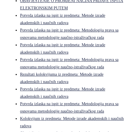
OBAVJEŠTENJE O PROMJENI NAČINA PRIJAVE ISPITA
ELEKTRONSKIM PUTEM
Potvrda izlaska na ispit iz predmeta: Metode izrade
akademskih i naučnih radova
Potvrda izlaska na ispit iz predmeta: Metodologija prava sa
osnovama metodologije naučno-istraživačkog rada
Potvrda izlaska na ispit iz predmeta: Metode izrade
akademskih i naučnih radova
Potvrda izlaska na ispit iz predmeta: Metodologija prava sa
osnovama metodologije naučno-istraživačkog rada
Rezultati kolokvijuma iz predmeta: Metode izrade
akademskih i naučnih radova
Potvrda izlaska na ispit iz predmeta: Metode izrade
akademskih i naučnih radova
Potvrda izlaska na ispit iz predmeta: Metodologija prava sa
osnovama metodologije naučno-istraživačkog rada
Kolokvijum iz predmeta: Metode izrade akademskih i naučnih
radova