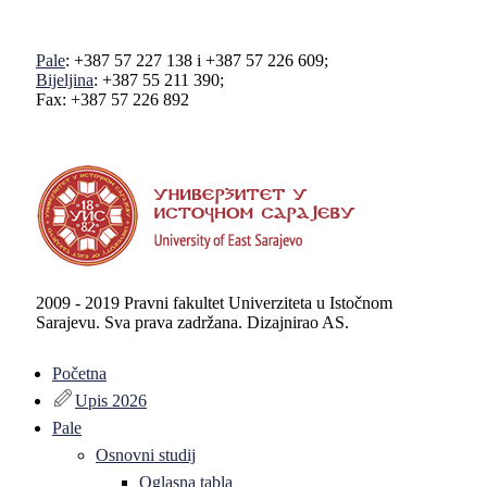
Pale
: +387 57 227 138 i +387 57 226 609;
Bijeljina
: +387 55 211 390;
Fax: +387 57 226 892
2009 - 2019 Pravni fakultet Univerziteta u Istočnom
Sarajevu. Sva prava zadržana. Dizajnirao AS.
Početna
Upis 2026
Pale
Osnovni studij
Oglasna tabla