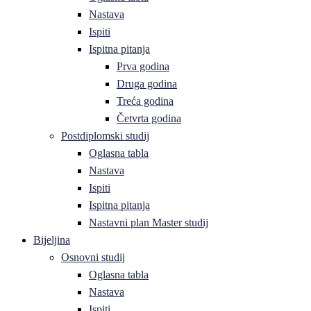
Nastava
Ispiti
Ispitna pitanja
Prva godina
Druga godina
Treća godina
Četvrta godina
Postdiplomski studij
Oglasna tabla
Nastava
Ispiti
Ispitna pitanja
Nastavni plan Master studij
Bijeljina
Osnovni studij
Oglasna tabla
Nastava
Ispiti