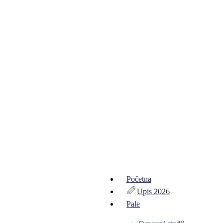
Početna
Upis 2026
Pale