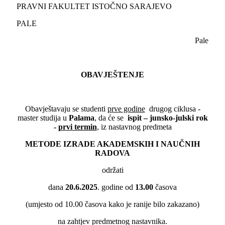
PRAVNI FAKULTET ISTOČNO SARAJEVO
PALE
Pale
OBAVJEŠTENJE
Obavještavaju se studenti
prve godine
drugog ciklusa -
master studija u
Palama
, da će se
ispit –
junsko-julski rok
-
prvi
termin
, iz nastavnog predmeta
METODE IZRADE AKADEMSKIH I NAUČNIH
RADOVA
održati
dana
20.6.2025
. godine od
13.00
časova
(umjesto od 10.00 časova kako je ranije bilo zakazano)
na zahtjev predmetnog nastavnika.