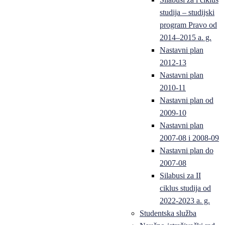
studija – studijski
program Pravo od
2014–2015 a. g.
Nastavni plan
2012-13
Nastavni plan
2010-11
Nastavni plan od
2009-10
Nastavni plan
2007-08 i 2008-09
Nastavni plan do
2007-08
Silabusi za II
ciklus studija od
2022-2023 a. g.
Studentska služba