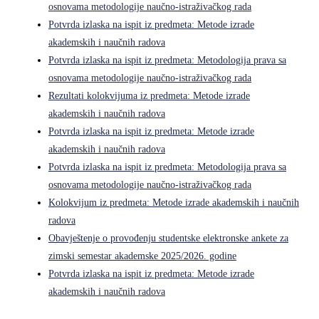
osnovama metodologije naučno-istraživačkog rada
Potvrda izlaska na ispit iz predmeta: Metode izrade
akademskih i naučnih radova
Potvrda izlaska na ispit iz predmeta: Metodologija prava sa
osnovama metodologije naučno-istraživačkog rada
Rezultati kolokvijuma iz predmeta: Metode izrade
akademskih i naučnih radova
Potvrda izlaska na ispit iz predmeta: Metode izrade
akademskih i naučnih radova
Potvrda izlaska na ispit iz predmeta: Metodologija prava sa
osnovama metodologije naučno-istraživačkog rada
Kolokvijum iz predmeta: Metode izrade akademskih i naučnih
radova
Obavještenje o provođenju studentske elektronske ankete za
zimski semestar akademske 2025/2026. godine
Potvrda izlaska na ispit iz predmeta: Metode izrade
akademskih i naučnih radova