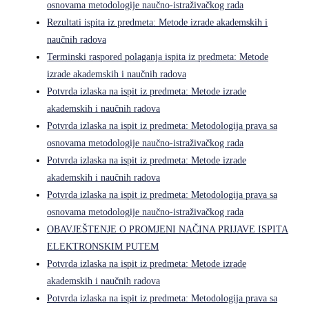
osnovama metodologije naučno-istraživačkog rada
Rezultati ispita iz predmeta: Metode izrade akademskih i
naučnih radova
Terminski raspored polaganja ispita iz predmeta: Metode
izrade akademskih i naučnih radova
Potvrda izlaska na ispit iz predmeta: Metode izrade
akademskih i naučnih radova
Potvrda izlaska na ispit iz predmeta: Metodologija prava sa
osnovama metodologije naučno-istraživačkog rada
Potvrda izlaska na ispit iz predmeta: Metode izrade
akademskih i naučnih radova
Potvrda izlaska na ispit iz predmeta: Metodologija prava sa
osnovama metodologije naučno-istraživačkog rada
OBAVJEŠTENJE O PROMJENI NAČINA PRIJAVE ISPITA
ELEKTRONSKIM PUTEM
Potvrda izlaska na ispit iz predmeta: Metode izrade
akademskih i naučnih radova
Potvrda izlaska na ispit iz predmeta: Metodologija prava sa