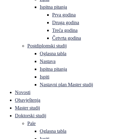
Ispitna pitanja
Prva godina
Druga godina
Treća godina
Četvrta godina
Postdiplomski studij
Oglasna tabla
Nastava
Ispitna pitanja
Ispiti
Nastavni plan Master studij
Novosti
Obavještenja
Master studij
Doktorski studij
Pale
Oglasna tabla
Ispiti