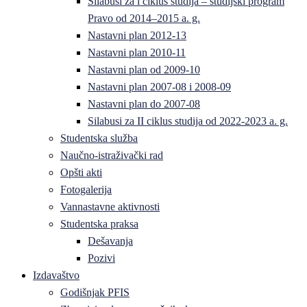
Silabusi za l ciklus studija – studijski program
Pravo od 2014–2015 a. g.
Nastavni plan 2012-13
Nastavni plan 2010-11
Nastavni plan od 2009-10
Nastavni plan 2007-08 i 2008-09
Nastavni plan do 2007-08
Silabusi za II ciklus studija od 2022-2023 a. g.
Studentska služba
Naučno-istraživački rad
Opšti akti
Fotogalerija
Vannastavne aktivnosti
Studentska praksa
Dešavanja
Pozivi
Izdavaštvo
Godišnjak PFIS