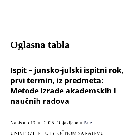
Oglasna tabla
Ispit – junsko-julski ispitni rok,
prvi termin, iz predmeta:
Metode izrade akademskih i
naučnih radova
Napisano
19 jun 2025
. Objavljeno u
Pale
.
UNIVERZITET U ISTOČNOM SARAJEVU