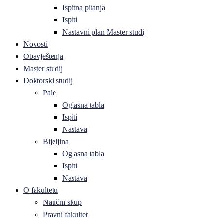
Ispitna pitanja
Ispiti
Nastavni plan Master studij
Novosti
Obavještenja
Master studij
Doktorski studij
Pale
Oglasna tabla
Ispiti
Nastava
Bijeljina
Oglasna tabla
Ispiti
Nastava
O fakultetu
Naučni skup
Pravni fakultet