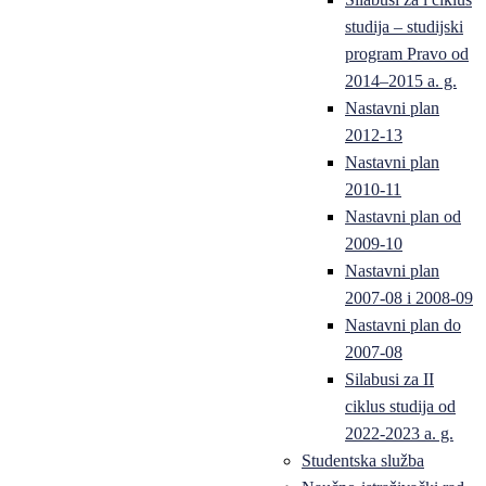
studija – studijski
program Pravo od
2014–2015 a. g.
Nastavni plan
2012-13
Nastavni plan
2010-11
Nastavni plan od
2009-10
Nastavni plan
2007-08 i 2008-09
Nastavni plan do
2007-08
Silabusi za II
ciklus studija od
2022-2023 a. g.
Studentska služba