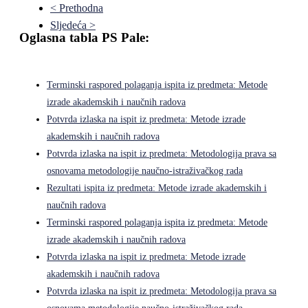
< Prethodna
Sljedeća >
Oglasna tabla PS Pale:
Terminski raspored polaganja ispita iz predmeta: Metode
izrade akademskih i naučnih radova
Potvrda izlaska na ispit iz predmeta: Metode izrade
akademskih i naučnih radova
Potvrda izlaska na ispit iz predmeta: Metodologija prava sa
osnovama metodologije naučno-istraživačkog rada
Rezultati ispita iz predmeta: Metode izrade akademskih i
naučnih radova
Terminski raspored polaganja ispita iz predmeta: Metode
izrade akademskih i naučnih radova
Potvrda izlaska na ispit iz predmeta: Metode izrade
akademskih i naučnih radova
Potvrda izlaska na ispit iz predmeta: Metodologija prava sa