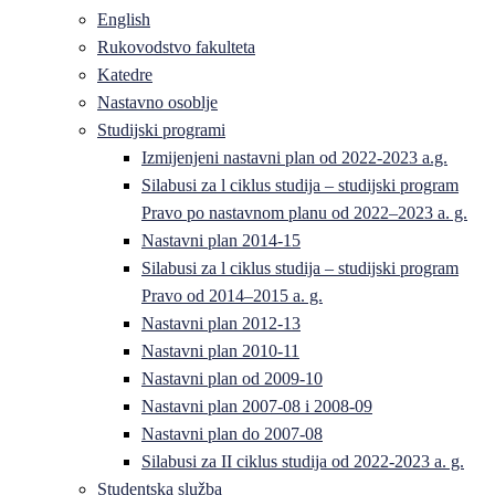
English
Rukovodstvo fakulteta
Katedre
Nastavno osoblje
Studijski programi
Izmijenjeni nastavni plan od 2022-2023 a.g.
Silabusi za l ciklus studija – studijski program
Pravo po nastavnom planu od 2022–2023 a. g.
Nastavni plan 2014-15
Silabusi za l ciklus studija – studijski program
Pravo od 2014–2015 a. g.
Nastavni plan 2012-13
Nastavni plan 2010-11
Nastavni plan od 2009-10
Nastavni plan 2007-08 i 2008-09
Nastavni plan do 2007-08
Silabusi za II ciklus studija od 2022-2023 a. g.
Studentska služba