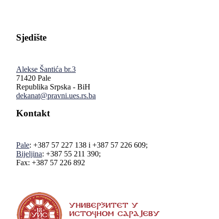
Sjedište
Alekse Šantića br.3
71420 Pale
Republika Srpska - BiH
dekanat@pravni.ues.rs.ba
Kontakt
Pale
: +387 57 227 138 i +387 57 226 609;
Bijeljina
: +387 55 211 390;
Fax: +387 57 226 892