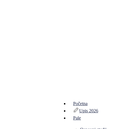
Početna
Upis 2026
Pale