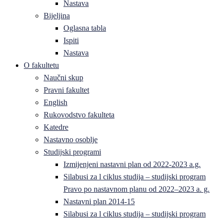
Nastava
Bijeljina
Oglasna tabla
Ispiti
Nastava
O fakultetu
Naučni skup
Pravni fakultet
English
Rukovodstvo fakulteta
Katedre
Nastavno osoblje
Studijski programi
Izmijenjeni nastavni plan od 2022-2023 a.g.
Silabusi za l ciklus studija – studijski program
Pravo po nastavnom planu od 2022–2023 a. g.
Nastavni plan 2014-15
Silabusi za l ciklus studija – studijski program