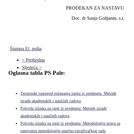
PRODEKAN ZA NASTAVU
Doc. dr Sanja Golijanin, s.r.
Štampa
El. pošta
< Prethodna
Sljedeća >
Oglasna tabla PS Pale:
Terminski raspored polaganja ispita iz predmeta: Metode
izrade akademskih i naučnih radova
Potvrda izlaska na ispit iz predmeta: Metode izrade
akademskih i naučnih radova
Potvrda izlaska na ispit iz predmeta: Metodologija prava sa
osnovama metodologije naučno-istraživačkog rada