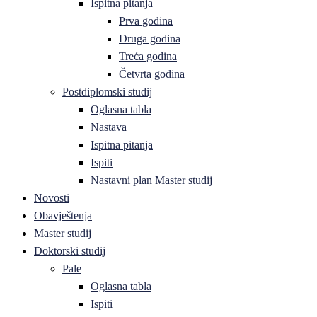
Ispitna pitanja
Prva godina
Druga godina
Treća godina
Četvrta godina
Postdiplomski studij
Oglasna tabla
Nastava
Ispitna pitanja
Ispiti
Nastavni plan Master studij
Novosti
Obavještenja
Master studij
Doktorski studij
Pale
Oglasna tabla
Ispiti