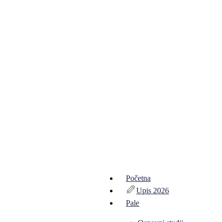
Početna
Upis 2026
Pale