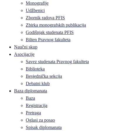
Monografije
Udžbenici
Zbornik radova PFIS
Zbirka monografskih publikacija
Godišnjak studenata PFIS
Bilten Pravnog fakulteta
Naučni skup
Asocijacije
Savez studenata Pravnog fakulteta
Biblioteka
Besjednička sekcija
Debatni klub
Baza diplomanata
Baza
Registracija
Pretraga
Oglasi za posao
Spisak diplomanata