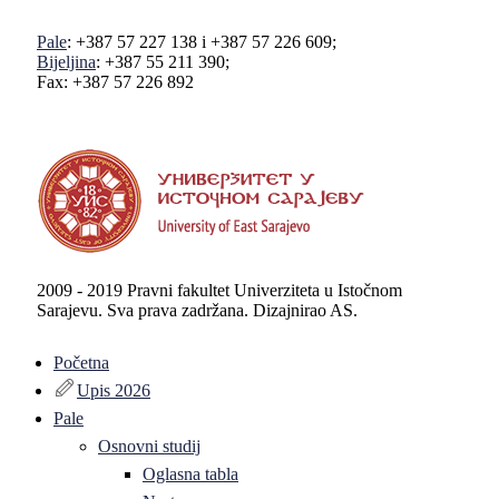
Pale
: +387 57 227 138 i +387 57 226 609;
Bijeljina
: +387 55 211 390;
Fax: +387 57 226 892
2009 - 2019 Pravni fakultet Univerziteta u Istočnom
Sarajevu. Sva prava zadržana. Dizajnirao AS.
Početna
Upis 2026
Pale
Osnovni studij
Oglasna tabla