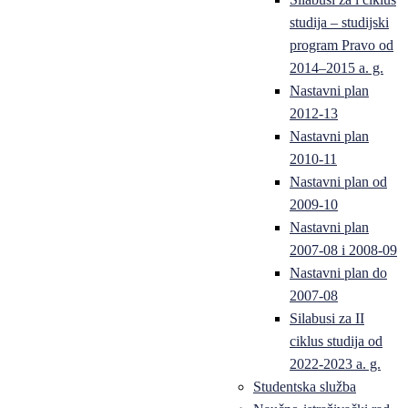
studija – studijski
program Pravo od
2014–2015 a. g.
Nastavni plan
2012-13
Nastavni plan
2010-11
Nastavni plan od
2009-10
Nastavni plan
2007-08 i 2008-09
Nastavni plan do
2007-08
Silabusi za II
ciklus studija od
2022-2023 a. g.
Studentska služba