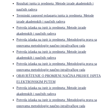
Rezultati ispita iz predmeta: Metode izrade akademskih i
naučnih radova
Terminski raspored polaganja ispita iz predmeta: Metode
izrade akademskih i naučnih radova
Potvrda izlaska na ispit iz predmeta: Metode izrade
akademskih i naučnih radova
Potvrda izlaska na ispit iz predmeta: Metodologija prava sa
osnovama metodologije naučno-istraživačkog rada
Potvrda izlaska na ispit iz predmeta: Metode izrade
akademskih i naučnih radova
Potvrda izlaska na ispit iz predmeta: Metodologija prava sa
osnovama metodologije naučno-istraživačkog rada
OBAVJEŠTENJE O PROMJENI NAČINA PRIJAVE ISPITA
ELEKTRONSKIM PUTEM
Potvrda izlaska na ispit iz predmeta: Metode izrade
akademskih i naučnih radova
Potvrda izlaska na ispit iz predmeta: Metodologija prava sa
osnovama metodologije naučno-istraživačkog rada