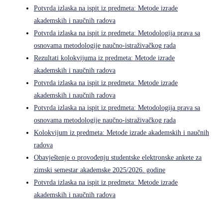
Potvrda izlaska na ispit iz predmeta: Metode izrade
akademskih i naučnih radova
Potvrda izlaska na ispit iz predmeta: Metodologija prava sa
osnovama metodologije naučno-istraživačkog rada
Rezultati kolokvijuma iz predmeta: Metode izrade
akademskih i naučnih radova
Potvrda izlaska na ispit iz predmeta: Metode izrade
akademskih i naučnih radova
Potvrda izlaska na ispit iz predmeta: Metodologija prava sa
osnovama metodologije naučno-istraživačkog rada
Kolokvijum iz predmeta: Metode izrade akademskih i naučnih
radova
Obavještenje o provođenju studentske elektronske ankete za
zimski semestar akademske 2025/2026. godine
Potvrda izlaska na ispit iz predmeta: Metode izrade
akademskih i naučnih radova