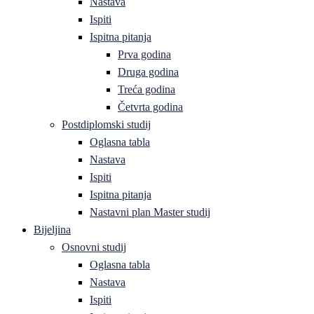
Nastava
Ispiti
Ispitna pitanja
Prva godina
Druga godina
Treća godina
Četvrta godina
Postdiplomski studij
Oglasna tabla
Nastava
Ispiti
Ispitna pitanja
Nastavni plan Master studij
Bijeljina
Osnovni studij
Oglasna tabla
Nastava
Ispiti