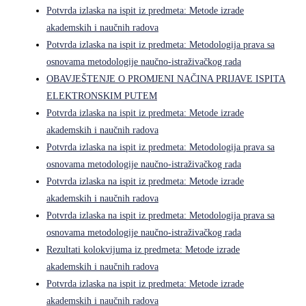
Potvrda izlaska na ispit iz predmeta: Metode izrade
akademskih i naučnih radova
Potvrda izlaska na ispit iz predmeta: Metodologija prava sa
osnovama metodologije naučno-istraživačkog rada
OBAVJEŠTENJE O PROMJENI NAČINA PRIJAVE ISPITA
ELEKTRONSKIM PUTEM
Potvrda izlaska na ispit iz predmeta: Metode izrade
akademskih i naučnih radova
Potvrda izlaska na ispit iz predmeta: Metodologija prava sa
osnovama metodologije naučno-istraživačkog rada
Potvrda izlaska na ispit iz predmeta: Metode izrade
akademskih i naučnih radova
Potvrda izlaska na ispit iz predmeta: Metodologija prava sa
osnovama metodologije naučno-istraživačkog rada
Rezultati kolokvijuma iz predmeta: Metode izrade
akademskih i naučnih radova
Potvrda izlaska na ispit iz predmeta: Metode izrade
akademskih i naučnih radova