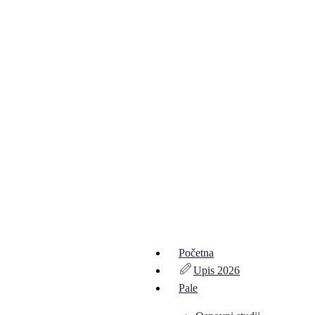
Početna
Upis 2026
Pale