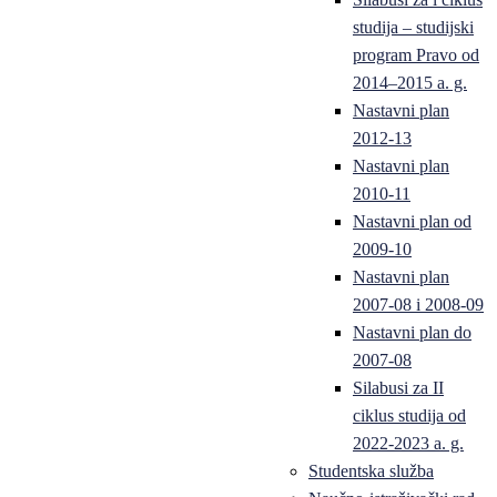
studija – studijski
program Pravo od
2014–2015 a. g.
Nastavni plan
2012-13
Nastavni plan
2010-11
Nastavni plan od
2009-10
Nastavni plan
2007-08 i 2008-09
Nastavni plan do
2007-08
Silabusi za II
ciklus studija od
2022-2023 a. g.
Studentska služba