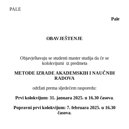
PALE
Pale
OBAVJEŠTENJE
Objavještavaju se studenti master studija da će se
kolokvijumi iz predmeta
METODE IZRADE AKADEMSKIH I NAUČNIH
RADOVA
održati prema sljedećem rasporedu:
Prvi kolokvijum: 31. januara 2025. u 16.30 časova
.
Popravni prvi kolokvijum: 7. februara 2025. u 16.30
časova
.