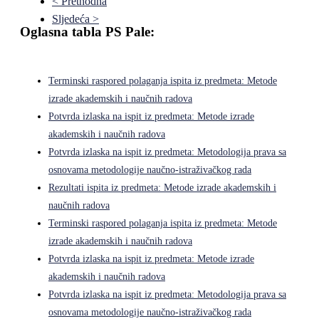
< Prethodna
Sljedeća >
Oglasna tabla PS Pale:
Terminski raspored polaganja ispita iz predmeta: Metode
izrade akademskih i naučnih radova
Potvrda izlaska na ispit iz predmeta: Metode izrade
akademskih i naučnih radova
Potvrda izlaska na ispit iz predmeta: Metodologija prava sa
osnovama metodologije naučno-istraživačkog rada
Rezultati ispita iz predmeta: Metode izrade akademskih i
naučnih radova
Terminski raspored polaganja ispita iz predmeta: Metode
izrade akademskih i naučnih radova
Potvrda izlaska na ispit iz predmeta: Metode izrade
akademskih i naučnih radova
Potvrda izlaska na ispit iz predmeta: Metodologija prava sa
osnovama metodologije naučno-istraživačkog rada