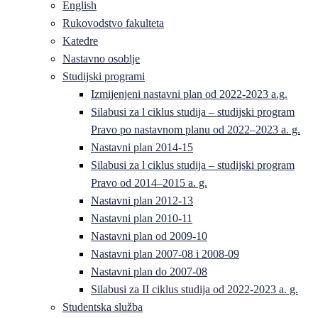
English
Rukovodstvo fakulteta
Katedre
Nastavno osoblje
Studijski programi
Izmijenjeni nastavni plan od 2022-2023 a.g.
Silabusi za l ciklus studija – studijski program
Pravo po nastavnom planu od 2022–2023 a. g.
Nastavni plan 2014-15
Silabusi za l ciklus studija – studijski program
Pravo od 2014–2015 a. g.
Nastavni plan 2012-13
Nastavni plan 2010-11
Nastavni plan od 2009-10
Nastavni plan 2007-08 i 2008-09
Nastavni plan do 2007-08
Silabusi za II ciklus studija od 2022-2023 a. g.
Studentska služba