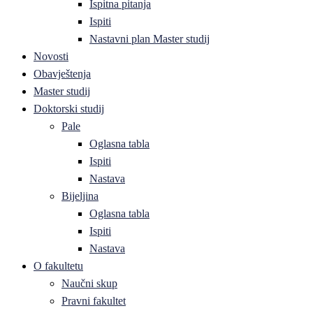
Ispitna pitanja
Ispiti
Nastavni plan Master studij
Novosti
Obavještenja
Master studij
Doktorski studij
Pale
Oglasna tabla
Ispiti
Nastava
Bijeljina
Oglasna tabla
Ispiti
Nastava
O fakultetu
Naučni skup
Pravni fakultet