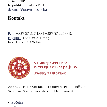
71420 Pale
Republika Srpska - BiH
dekanat@pravni.ues.rs.ba
Kontakt
Pale
: +387 57 227 138 i +387 57 226 609;
Bijeljina
: +387 55 211 390;
Fax: +387 57 226 892
2009 - 2019 Pravni fakultet Univerziteta u Istočnom
Sarajevu. Sva prava zadržana. Dizajnirao AS.
Početna