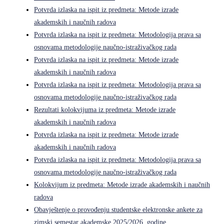
Potvrda izlaska na ispit iz predmeta: Metode izrade
akademskih i naučnih radova
Potvrda izlaska na ispit iz predmeta: Metodologija prava sa
osnovama metodologije naučno-istraživačkog rada
Potvrda izlaska na ispit iz predmeta: Metode izrade
akademskih i naučnih radova
Potvrda izlaska na ispit iz predmeta: Metodologija prava sa
osnovama metodologije naučno-istraživačkog rada
Rezultati kolokvijuma iz predmeta: Metode izrade
akademskih i naučnih radova
Potvrda izlaska na ispit iz predmeta: Metode izrade
akademskih i naučnih radova
Potvrda izlaska na ispit iz predmeta: Metodologija prava sa
osnovama metodologije naučno-istraživačkog rada
Kolokvijum iz predmeta: Metode izrade akademskih i naučnih
radova
Obavještenje o provođenju studentske elektronske ankete za
zimski semestar akademske 2025/2026. godine