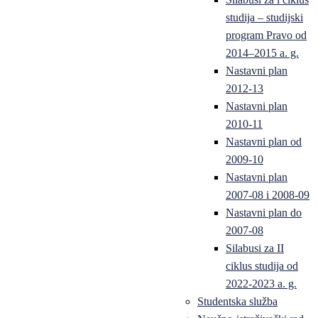
studija – studijski
program Pravo od
2014–2015 a. g.
Nastavni plan
2012-13
Nastavni plan
2010-11
Nastavni plan od
2009-10
Nastavni plan
2007-08 i 2008-09
Nastavni plan do
2007-08
Silabusi za II
ciklus studija od
2022-2023 a. g.
Studentska služba