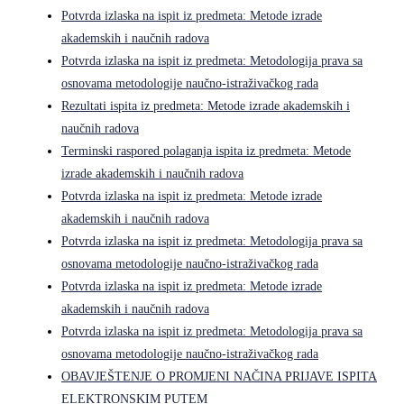
Potvrda izlaska na ispit iz predmeta: Metode izrade
akademskih i naučnih radova
Potvrda izlaska na ispit iz predmeta: Metodologija prava sa
osnovama metodologije naučno-istraživačkog rada
Rezultati ispita iz predmeta: Metode izrade akademskih i
naučnih radova
Terminski raspored polaganja ispita iz predmeta: Metode
izrade akademskih i naučnih radova
Potvrda izlaska na ispit iz predmeta: Metode izrade
akademskih i naučnih radova
Potvrda izlaska na ispit iz predmeta: Metodologija prava sa
osnovama metodologije naučno-istraživačkog rada
Potvrda izlaska na ispit iz predmeta: Metode izrade
akademskih i naučnih radova
Potvrda izlaska na ispit iz predmeta: Metodologija prava sa
osnovama metodologije naučno-istraživačkog rada
OBAVJEŠTENJE O PROMJENI NAČINA PRIJAVE ISPITA
ELEKTRONSKIM PUTEM