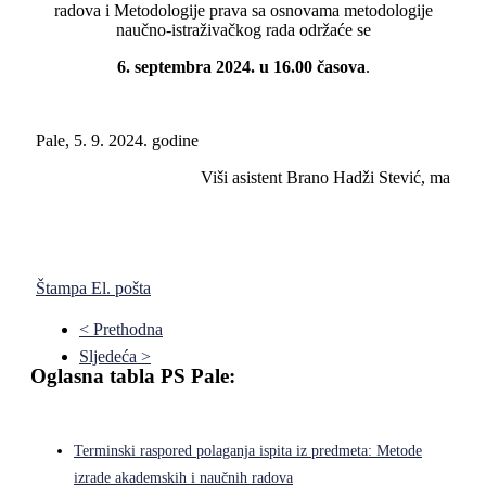
radova i Metodologije prava sa osnovama metodologije
naučno-istraživačkog rada održaće se
6. septembra 2024. u 16.00 časova
.
Pale, 5. 9. 2024. godine
Viši asistent Brano Hadži Stević, ma
Štampa
El. pošta
< Prethodna
Sljedeća >
Oglasna tabla PS Pale:
Terminski raspored polaganja ispita iz predmeta: Metode
izrade akademskih i naučnih radova