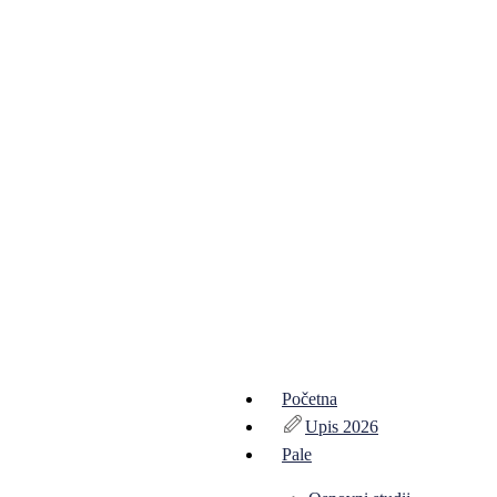
Početna
Upis 2026
Pale