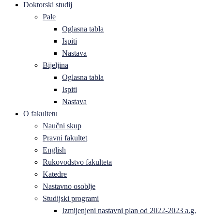
Doktorski studij
Pale
Oglasna tabla
Ispiti
Nastava
Bijeljina
Oglasna tabla
Ispiti
Nastava
O fakultetu
Naučni skup
Pravni fakultet
English
Rukovodstvo fakulteta
Katedre
Nastavno osoblje
Studijski programi
Izmijenjeni nastavni plan od 2022-2023 a.g.