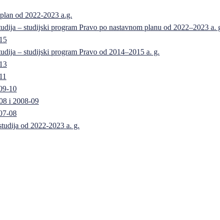
 plan od 2022-2023 a.g.
 studija – studijski program Pravo po nastavnom planu od 2022–2023 a. 
-15
 studija – studijski program Pravo od 2014–2015 a. g.
-13
11
09-10
08 i 2008-09
07-08
 studija od 2022-2023 a. g.