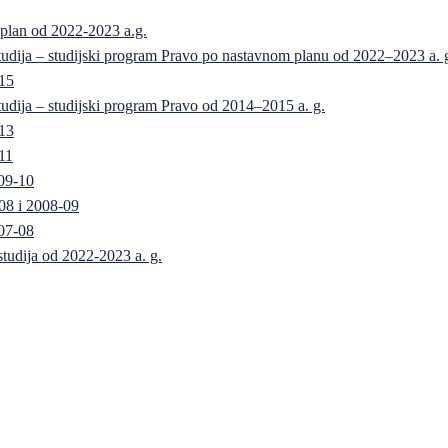
 plan od 2022-2023 a.g.
 studija – studijski program Pravo po nastavnom planu od 2022–2023 a. 
-15
 studija – studijski program Pravo od 2014–2015 a. g.
-13
11
09-10
08 i 2008-09
07-08
 studija od 2022-2023 a. g.