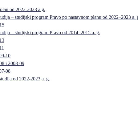
 plan od 2022-2023 a.g.
 studija – studijski program Pravo po nastavnom planu od 2022–2023 a. 
-15
 studija – studijski program Pravo od 2014–2015 a. g.
-13
11
09-10
08 i 2008-09
07-08
 studija od 2022-2023 a. g.