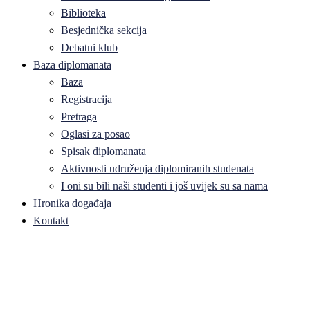
Biblioteka
Besjednička sekcija
Debatni klub
Baza diplomanata
Baza
Registracija
Pretraga
Oglasi za posao
Spisak diplomanata
Aktivnosti udruženja diplomiranih studenata
I oni su bili naši studenti i još uvijek su sa nama
Hronika događaja
Kontakt