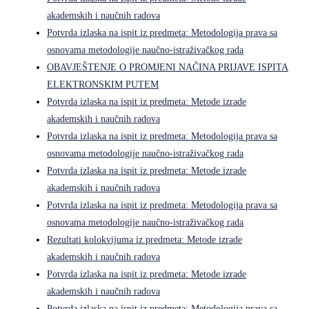
akademskih i naučnih radova
Potvrda izlaska na ispit iz predmeta: Metodologija prava sa
osnovama metodologije naučno-istraživačkog rada
OBAVJEŠTENJE O PROMJENI NAČINA PRIJAVE ISPITA
ELEKTRONSKIM PUTEM
Potvrda izlaska na ispit iz predmeta: Metode izrade
akademskih i naučnih radova
Potvrda izlaska na ispit iz predmeta: Metodologija prava sa
osnovama metodologije naučno-istraživačkog rada
Potvrda izlaska na ispit iz predmeta: Metode izrade
akademskih i naučnih radova
Potvrda izlaska na ispit iz predmeta: Metodologija prava sa
osnovama metodologije naučno-istraživačkog rada
Rezultati kolokvijuma iz predmeta: Metode izrade
akademskih i naučnih radova
Potvrda izlaska na ispit iz predmeta: Metode izrade
akademskih i naučnih radova
Potvrda izlaska na ispit iz predmeta: Metodologija prava sa