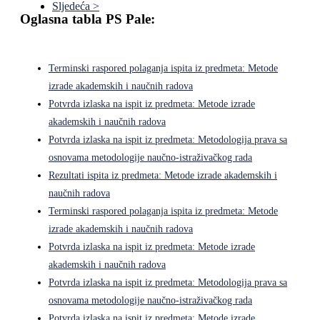
Sljedeća >
Oglasna tabla PS Pale:
Terminski raspored polaganja ispita iz predmeta: Metode
izrade akademskih i naučnih radova
Potvrda izlaska na ispit iz predmeta: Metode izrade
akademskih i naučnih radova
Potvrda izlaska na ispit iz predmeta: Metodologija prava sa
osnovama metodologije naučno-istraživačkog rada
Rezultati ispita iz predmeta: Metode izrade akademskih i
naučnih radova
Terminski raspored polaganja ispita iz predmeta: Metode
izrade akademskih i naučnih radova
Potvrda izlaska na ispit iz predmeta: Metode izrade
akademskih i naučnih radova
Potvrda izlaska na ispit iz predmeta: Metodologija prava sa
osnovama metodologije naučno-istraživačkog rada
Potvrda izlaska na ispit iz predmeta: Metode izrade