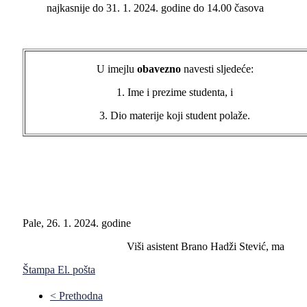
najkasnije do 31. 1. 2024. godine do 14.00 časova
U imejlu
obavezno
navesti sljedeće:
1. Ime i prezime studenta, i
3. Dio materije koji student polaže.
Pale, 26. 1. 2024. godine
Viši asistent Brano Hadži Stević, ma
Štampa
El. pošta
< Prethodna