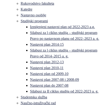
Rukovodstvo fakulteta
Katedre
Nastavno osoblje
Studijski programi
Izmijenjeni nastavni plan od 2022-2023 a.g.
Silabusi za l ciklus studija – studijski program
Pravo po nastavnom planu od 2022–2023 a. g.
Nastavni plan 2014-15
Silabusi za l ciklus studija – studijski program
Pravo od 2014–2015 a. g.
Nastavni plan 2012-13
Nastavni plan 2010-11
Nastavni plan od 2009-10
Nastavni plan 2007-08 i 2008-09
Nastavni plan do 2007-08
Silabusi za II ciklus studija od 2022-2023 a. g.
Studentska služba
Naučno-istraživački rad