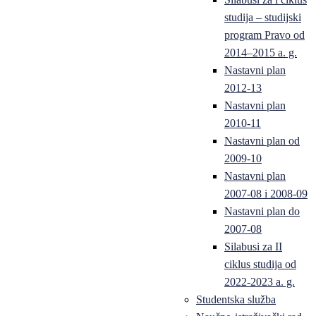
studija – studijski
program Pravo od
2014–2015 a. g.
Nastavni plan
2012-13
Nastavni plan
2010-11
Nastavni plan od
2009-10
Nastavni plan
2007-08 i 2008-09
Nastavni plan do
2007-08
Silabusi za II
ciklus studija od
2022-2023 a. g.
Studentska služba