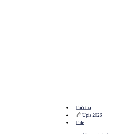
Početna
Upis 2026
Pale