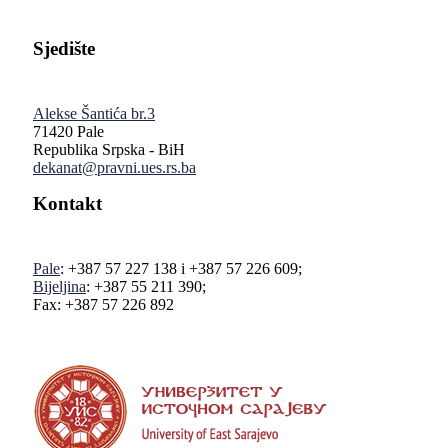
Sjedište
Alekse Šantića br.3
71420 Pale
Republika Srpska - BiH
dekanat@pravni.ues.rs.ba
Kontakt
Pale
: +387 57 227 138 i +387 57 226 609;
Bijeljina
: +387 55 211 390;
Fax: +387 57 226 892