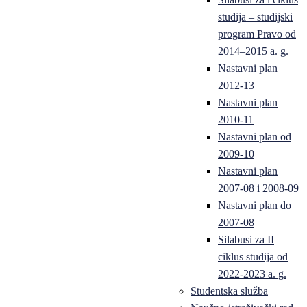
studija – studijski
program Pravo od
2014–2015 a. g.
Nastavni plan
2012-13
Nastavni plan
2010-11
Nastavni plan od
2009-10
Nastavni plan
2007-08 i 2008-09
Nastavni plan do
2007-08
Silabusi za II
ciklus studija od
2022-2023 a. g.
Studentska služba