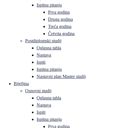
Ispitna pitanja
Prva godina
Druga godina
Treća godina
Četvrta godina
Postdiplomski studij
Oglasna tabla
Nastava
Ispiti
Ispitna pitanja
Nastavni plan Master studij
Bijeljina
Osnovni studij
Oglasna tabla
Nastava
Ispiti
Ispitna pitanja
Prva godina