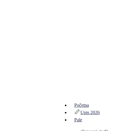
Početna
Upis 2026
Pale