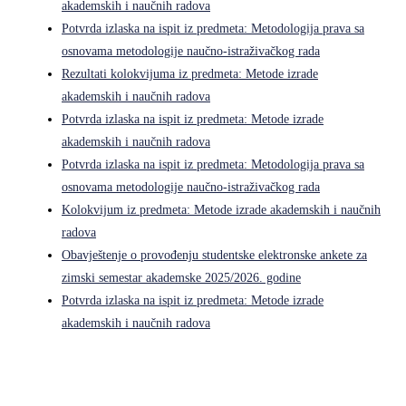
akademskih i naučnih radova
Potvrda izlaska na ispit iz predmeta: Metodologija prava sa
osnovama metodologije naučno-istraživačkog rada
Rezultati kolokvijuma iz predmeta: Metode izrade
akademskih i naučnih radova
Potvrda izlaska na ispit iz predmeta: Metode izrade
akademskih i naučnih radova
Potvrda izlaska na ispit iz predmeta: Metodologija prava sa
osnovama metodologije naučno-istraživačkog rada
Kolokvijum iz predmeta: Metode izrade akademskih i naučnih
radova
Obavještenje o provođenju studentske elektronske ankete za
zimski semestar akademske 2025/2026. godine
Potvrda izlaska na ispit iz predmeta: Metode izrade
akademskih i naučnih radova