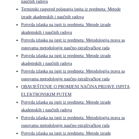
naučnih radova
Terminski raspored polaganja ispita iz predmeta: Metode
izrade akademskih i naučnih radova
Potvrda izlaska na ispit iz predmeta: Metode izrade
akademskih i naučnih radova
Potvrda izlaska na ispit iz predmeta: Metodologija prava sa
osnovama metodologije naučno-istraživačkog rada
Potvrda izlaska na ispit iz predmeta: Metode izrade
akademskih i naučnih radova
Potvrda izlaska na ispit iz predmeta: Metodologija prava sa
osnovama metodologije naučno-istraživačkog rada
OBAVJEŠTENJE O PROMJENI NAČINA PRIJAVE ISPITA
ELEKTRONSKIM PUTEM
Potvrda izlaska na ispit iz predmeta: Metode izrade
akademskih i naučnih radova
Potvrda izlaska na ispit iz predmeta: Metodologija prava sa
osnovama metodologije naučno-istraživačkog rada
Potvrda izlaska na ispit iz predmeta: Metode izrade