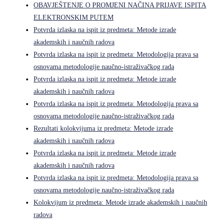
OBAVJEŠTENJE O PROMJENI NAČINA PRIJAVE ISPITA
ELEKTRONSKIM PUTEM
Potvrda izlaska na ispit iz predmeta: Metode izrade
akademskih i naučnih radova
Potvrda izlaska na ispit iz predmeta: Metodologija prava sa
osnovama metodologije naučno-istraživačkog rada
Potvrda izlaska na ispit iz predmeta: Metode izrade
akademskih i naučnih radova
Potvrda izlaska na ispit iz predmeta: Metodologija prava sa
osnovama metodologije naučno-istraživačkog rada
Rezultati kolokvijuma iz predmeta: Metode izrade
akademskih i naučnih radova
Potvrda izlaska na ispit iz predmeta: Metode izrade
akademskih i naučnih radova
Potvrda izlaska na ispit iz predmeta: Metodologija prava sa
osnovama metodologije naučno-istraživačkog rada
Kolokvijum iz predmeta: Metode izrade akademskih i naučnih
radova