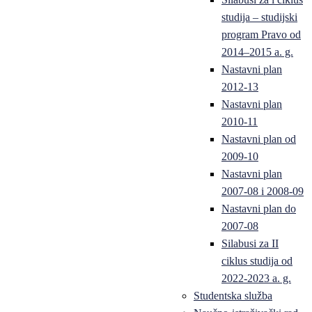
studija – studijski
program Pravo od
2014–2015 a. g.
Nastavni plan
2012-13
Nastavni plan
2010-11
Nastavni plan od
2009-10
Nastavni plan
2007-08 i 2008-09
Nastavni plan do
2007-08
Silabusi za II
ciklus studija od
2022-2023 a. g.
Studentska služba