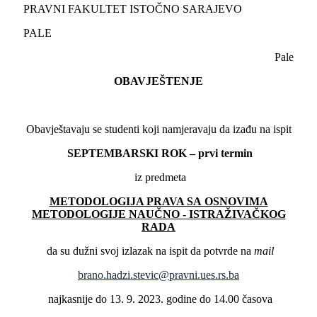
PRAVNI FAKULTET ISTOČNO SARAJEVO
PALE
Pale
OBAVJEŠTENJE
Obavještavaju se studenti koji namjeravaju da izađu na ispit
SEPTEMBARSKI ROK – prvi termin
iz predmeta
METODOLOGIJA PRAVA SA OSNOVIMA
METODOLOGIJE NAUČNO - ISTRAŽIVAČKOG
RADA
da su dužni svoj izlazak na ispit da potvrde na
mail
brano.hadzi.stevic@pravni.ues.rs.ba
najkasnije do 13. 9. 2023. godine do 14.00 časova