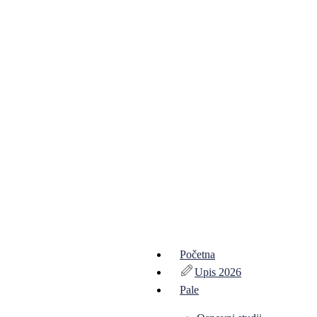
Početna
Upis 2026
Pale