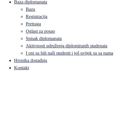
Baza diplomanata
Baza
Registracija
Pretraga
Oglasi za posao
Spisak diplomanata
Aktivnosti udruženja diplomiranih studenata
I oni su bili naši studenti i još uvijek su sa nama
Hronika događaja
Kontakt