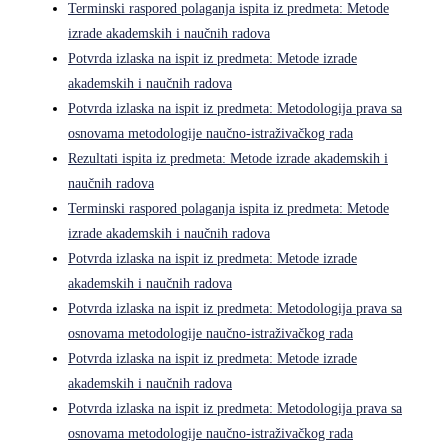
Terminski raspored polaganja ispita iz predmeta: Metode
izrade akademskih i naučnih radova
Potvrda izlaska na ispit iz predmeta: Metode izrade
akademskih i naučnih radova
Potvrda izlaska na ispit iz predmeta: Metodologija prava sa
osnovama metodologije naučno-istraživačkog rada
Rezultati ispita iz predmeta: Metode izrade akademskih i
naučnih radova
Terminski raspored polaganja ispita iz predmeta: Metode
izrade akademskih i naučnih radova
Potvrda izlaska na ispit iz predmeta: Metode izrade
akademskih i naučnih radova
Potvrda izlaska na ispit iz predmeta: Metodologija prava sa
osnovama metodologije naučno-istraživačkog rada
Potvrda izlaska na ispit iz predmeta: Metode izrade
akademskih i naučnih radova
Potvrda izlaska na ispit iz predmeta: Metodologija prava sa
osnovama metodologije naučno-istraživačkog rada