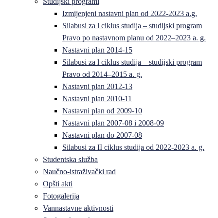
Studijski programi
Izmijenjeni nastavni plan od 2022-2023 a.g.
Silabusi za l ciklus studija – studijski program
Pravo po nastavnom planu od 2022–2023 a. g.
Nastavni plan 2014-15
Silabusi za l ciklus studija – studijski program
Pravo od 2014–2015 a. g.
Nastavni plan 2012-13
Nastavni plan 2010-11
Nastavni plan od 2009-10
Nastavni plan 2007-08 i 2008-09
Nastavni plan do 2007-08
Silabusi za II ciklus studija od 2022-2023 a. g.
Studentska služba
Naučno-istraživački rad
Opšti akti
Fotogalerija
Vannastavne aktivnosti