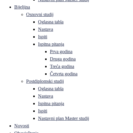
Bijeljina
Osnovni studij
Oglasna tabla
Nastava
Ispiti
Ispitna pitanja
Prva godina
Druga godina
Treća godina
Četvrta godina
Postdiplomski studij
Oglasna tabla
Nastava
Ispitna pitanja
Ispiti
Nastavni plan Master studij
Novosti