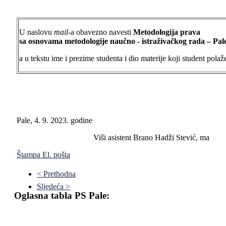
U naslovu
mail-
a obavezno navesti
Metodologija prava
sa osnovama metodologije naučno - istraživačkog rada – Pal
a u tekstu ime i prezime studenta i dio materije koji student polaž
Pale, 4. 9. 2023. godine
Viši asistent Brano Hadži Stević, ma
Štampa
El. pošta
< Prethodna
Sljedeća >
Oglasna tabla PS Pale: